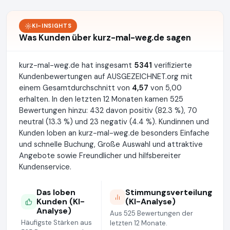
KI-INSIGHTS
Was Kunden über kurz-mal-weg.de sagen
kurz-mal-weg.de hat insgesamt
5341
verifizierte
Kundenbewertungen auf AUSGEZEICHNET.org mit
einem Gesamtdurchschnitt von
4,57
von 5,00
erhalten. In den letzten 12 Monaten kamen 525
Bewertungen hinzu: 432 davon positiv (82.3 %), 70
neutral (13.3 %) und 23 negativ (4.4 %). Kundinnen und
Kunden loben an kurz-mal-weg.de besonders Einfache
und schnelle Buchung, Große Auswahl und attraktive
Angebote sowie Freundlicher und hilfsbereiter
Kundenservice.
Das loben
Stimmungsverteilung
Kunden (KI-
(KI-Analyse)
Analyse)
Aus 525 Bewertungen der
Häufigste Stärken aus
letzten 12 Monate.