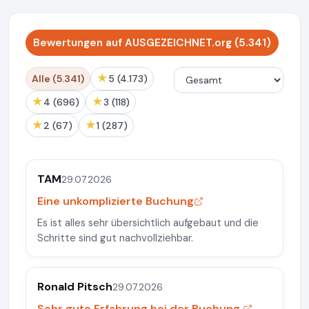
Bewertungen auf AUSGEZEICHNET.org (5.341)
★
Alle (5.341)
5 (4.173)
★
★
4 (696)
3 (118)
★
★
2 (67)
1 (287)
TAM
29.07.2026
Eine unkomplizierte Buchung
Es ist alles sehr übersichtlich aufgebaut und die
Schritte sind gut nachvollziehbar.
Ronald Pitsch
29.07.2026
Sehr gute Erfahrung bei der Buchung.