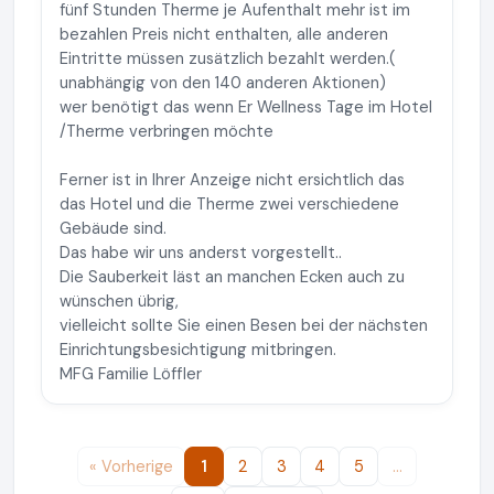
fünf Stunden Therme je Aufenthalt mehr ist im
bezahlen Preis nicht enthalten, alle anderen
Eintritte müssen zusätzlich bezahlt werden.(
unabhängig von den 140 anderen Aktionen)
wer benötigt das wenn Er Wellness Tage im Hotel
/Therme verbringen möchte
Ferner ist in Ihrer Anzeige nicht ersichtlich das
das Hotel und die Therme zwei verschiedene
Gebäude sind.
Das habe wir uns anderst vorgestellt..
Die Sauberkeit läst an manchen Ecken auch zu
wünschen übrig,
vielleicht sollte Sie einen Besen bei der nächsten
Einrichtungsbesichtigung mitbringen.
MFG Familie Löffler
« Vorherige
1
2
3
4
5
…