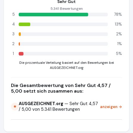
Sehr Gut
5.341 Bewertungen
5
78%
4
13%
3
2%
2
1%
1
5%
Die prozentuale Verteilung basiert auf den Bewertungen bei
AUSGEZEICHNET.org
Die Gesamtbewertung von Sehr Gut 4,57 /
5,00 setzt sich zusammen aus:
AUSGEZEICHNET.org
— Sehr Gut 4,57
anzeigen →
★
/ 5,00 von 5.341 Bewertungen