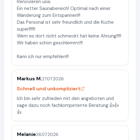
Renovieren usw.
Ein netter Saunabereich! Optimal nach einer
Wanderung zum Entspannen!!!
Das Personal ist sehr freundlich und die Küche
super!!!!!!!
Wem es dort nicht schmeckt hat keine Ahnung!!!!!
Wir haben schön geschlemmt!!!
Kann ich nur empfehlen!!!
Markus M.
27.07.2026
Schnell und unkompliziert
Ich bin sehr zufrieden mit den angeboten und
sage dazu noch fachkompetente Beratung.👍👍
👍
Melanie
26.07.2026