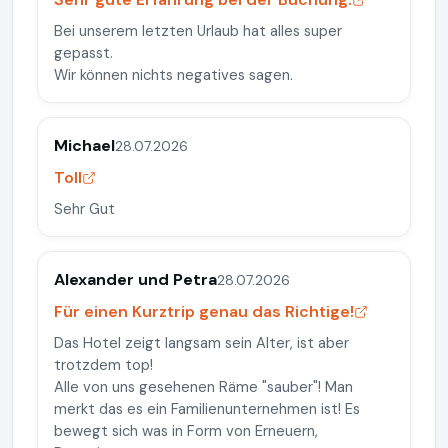
Bei unserem letzten Urlaub hat alles super
gepasst.
Wir können nichts negatives sagen.
Michael
28.07.2026
Toll
Sehr Gut
Alexander und Petra
28.07.2026
Für einen Kurztrip genau das Richtige!
Das Hotel zeigt langsam sein Alter, ist aber
trotzdem top!
Alle von uns gesehenen Räme "sauber"! Man
merkt das es ein Familienunternehmen ist! Es
bewegt sich was in Form von Erneuern,