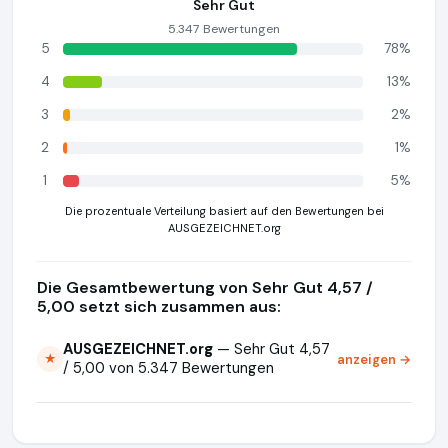
Sehr Gut
5.347 Bewertungen
5
78%
4
13%
3
2%
2
1%
1
5%
Die prozentuale Verteilung basiert auf den Bewertungen bei
AUSGEZEICHNET.org
Die Gesamtbewertung von Sehr Gut 4,57 /
5,00 setzt sich zusammen aus:
AUSGEZEICHNET.org
— Sehr Gut 4,57
anzeigen →
★
/ 5,00 von 5.347 Bewertungen