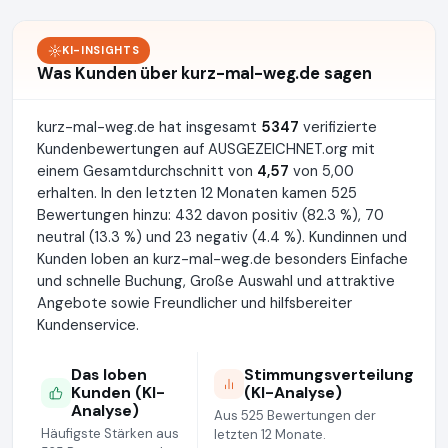
KI-INSIGHTS
Was Kunden über kurz-mal-weg.de sagen
kurz-mal-weg.de hat insgesamt
5347
verifizierte
Kundenbewertungen auf AUSGEZEICHNET.org mit
einem Gesamtdurchschnitt von
4,57
von 5,00
erhalten. In den letzten 12 Monaten kamen 525
Bewertungen hinzu: 432 davon positiv (82.3 %), 70
neutral (13.3 %) und 23 negativ (4.4 %). Kundinnen und
Kunden loben an kurz-mal-weg.de besonders Einfache
und schnelle Buchung, Große Auswahl und attraktive
Angebote sowie Freundlicher und hilfsbereiter
Kundenservice.
Das loben
Stimmungsverteilung
Kunden (KI-
(KI-Analyse)
Analyse)
Aus 525 Bewertungen der
Häufigste Stärken aus
letzten 12 Monate.