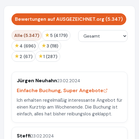
Bewertungen auf AUSGEZEICHNET.org (5.347)
★
Alle (5.347)
5 (4.179)
★
★
4 (696)
3 (118)
★
★
2 (67)
1 (287)
Jürgen Neuhahn
23.02.2024
Einfache Buchung, Super Angebote
Ich erhalten regelmäßig interessante Angebot für
einen Kurztrip am Wochenende. Die Buchung ist
einfach, alles hat bisher reibungslos geklappt.
Steffi
23.02.2024