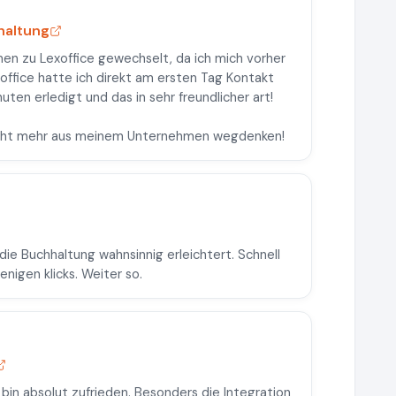
haltung
en zu Lexoffice gewechselt, da ich mich vorher
xoffice hatte ich direkt am ersten Tag Kontakt
uten erledigt und das in sehr freundlicher art!
nicht mehr aus meinem Unternehmen wegdenken!
die Buchhaltung wahnsinnig erleichtert. Schnell
enigen klicks. Weiter so.
d bin absolut zufrieden. Besonders die Integration