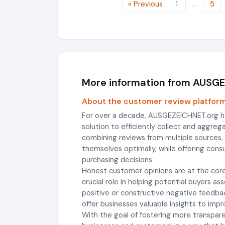
« Previous
1
…
5
More information from AUSG
About the customer review platfor
For over a decade, AUSGEZEICHNET.org h
solution to efficiently collect and aggre
combining reviews from multiple sources
themselves optimally, while offering con
purchasing decisions.
Honest customer opinions are at the core
crucial role in helping potential buyers a
positive or constructive negative feedba
offer businesses valuable insights to impro
With the goal of fostering more transpa