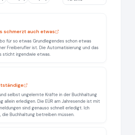
eis schmerzt auch etwas
 Abo für so etwas Grundlegendes schon etwas
her Freiberufler ist. Die Automatisierung und das
is sticht irgendwie etwas.
stständige
und selbst ungelernte Kräfte in der Buchhaltung
g allein erledigen. Die EÜR am Jahresende ist mit
meldungen sind genauso schnell erledigt. Ich
le, die Buchhaltung betreiben müssen.