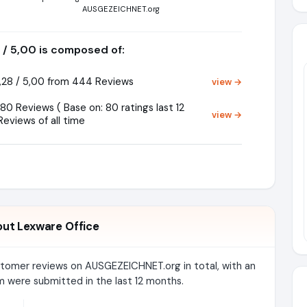
AUSGEZEICHNET.org
 / 5,00 is composed of:
28 / 5,00 from 444 Reviews
view →
0 Reviews ( Base on: 80 ratings last 12
view →
Reviews of all time
ut Lexware Office
stomer reviews on AUSGEZEICHNET.org in total, with an
m were submitted in the last 12 months.