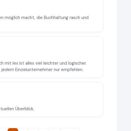
en möglich macht, die Buchhaltung rasch und
 mit lex ist alles viel leichter und logischer.
h jedem Einzelunternehmer nur empfehlen.
uellen Überblick.