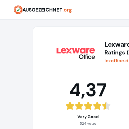
AUSGEZEICHNET
.org
Lexware
Ratings 
lexoffice.
4,37
Very Good
524 votes