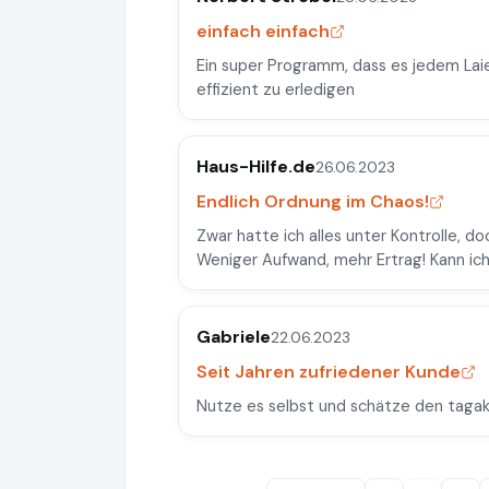
einfach einfach
Ein super Programm, dass es jedem Lai
effizient zu erledigen
Haus-Hilfe.de
26.06.2023
Endlich Ordnung im Chaos!
Zwar hatte ich alles unter Kontrolle, doch
Weniger Aufwand, mehr Ertrag! Kann ic
Gabriele
22.06.2023
Seit Jahren zufriedener Kunde
Nutze es selbst und schätze den tagakt