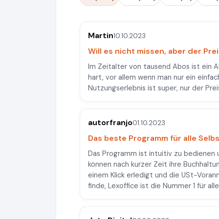
Martin
10.10.2023
Will es nicht missen, aber der Pr
Im Zeitalter von tausend Abos ist ein
hart, vor allem wenn man nur ein einfac
Nutzungserlebnis ist super, nur der Pre
autorfranjo
01.10.2023
Das beste Programm für alle Selb
Das Programm ist intuitiv zu bedienen 
können nach kurzer Zeit ihre Buchhaltun
einem Klick erledigt und die USt-Voran
finde, Lexoffice ist die Nummer 1 für al