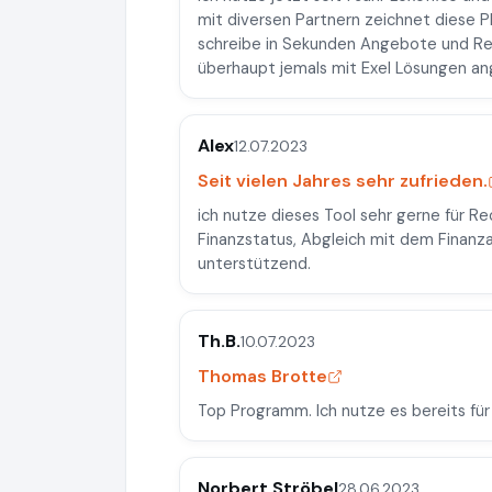
mit diversen Partnern zeichnet diese P
schreibe in Sekunden Angebote und Re
überhaupt jemals mit Exel Lösungen a
Alex
12.07.2023
Seit vielen Jahres sehr zufrieden.
ich nutze dieses Tool sehr gerne für 
Finanzstatus, Abgleich mit dem Finanza
unterstützend.
Th.B.
10.07.2023
Thomas Brotte
Top Programm. Ich nutze es bereits für 
Norbert Ströbel
28.06.2023