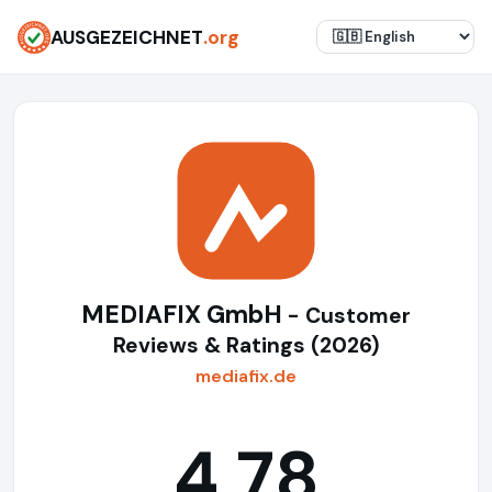
AUSGEZEICHNET
.org
MEDIAFIX GmbH
- Customer
Reviews & Ratings (2026)
mediafix.de
4,78