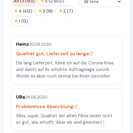
★
All (3.053)
5 (2.602)
★
★
★
4 (413)
3 (18)
2 (7)
★
1 (13)
Heinz
30.06.2020
Qualität gut, Lieferzeit zu lange
Die lang Lieferzeit, führe ich auf die Corona Krise
und damit auf ihr erhöhte Auftragslage zurück.
Würde es aber noch einmal bei Ihnen bestellen.
UBa
29.06.2020
Problemlose Abwicklung
Alles, super. Qualität der alten Filme leider nicht
so gut, wie erhofft. Aber sie sind gesichert !