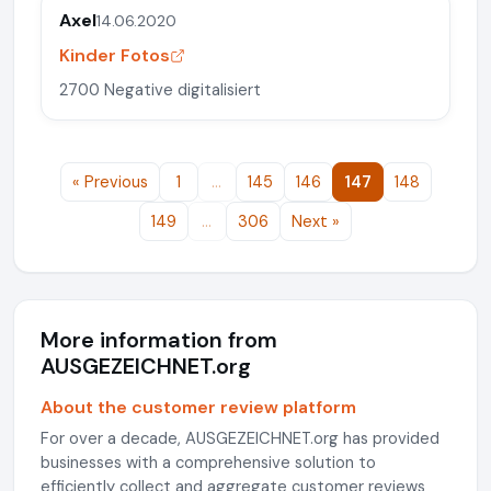
Axel
14.06.2020
Kinder Fotos
2700 Negative digitalisiert
« Previous
1
…
145
146
147
148
149
…
306
Next »
More information from
AUSGEZEICHNET.org
About the customer review platform
For over a decade, AUSGEZEICHNET.org has provided
businesses with a comprehensive solution to
efficiently collect and aggregate customer reviews