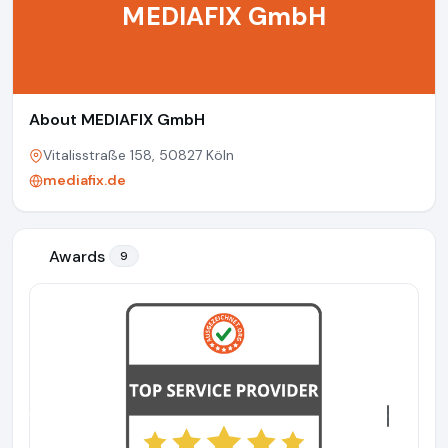
MEDIAFIX GmbH
About MEDIAFIX GmbH
Vitalisstraße 158, 50827 Köln
mediafix.de
Awards
9
Previous
Next