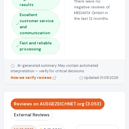
There were no
results
negative reviews of
MEDIAFIX GmbH in
Excellent
the last 12 months.
customer service
and
communication
Fast and reliable
processing
AI-generated summary. May contain automated
interpretation — verify for critical decisions.
How we verify reviews
Updated 01.08.2026
Reviews on AUSGEZEICHNET.org (3.053)
External Reviews