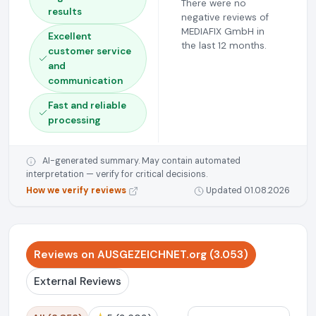
There were no
results
negative reviews of
MEDIAFIX GmbH in
Excellent
the last 12 months.
customer service
and
communication
Fast and reliable
processing
AI-generated summary. May contain automated
interpretation — verify for critical decisions.
How we verify reviews
Updated 01.08.2026
Reviews on AUSGEZEICHNET.org (3.053)
External Reviews