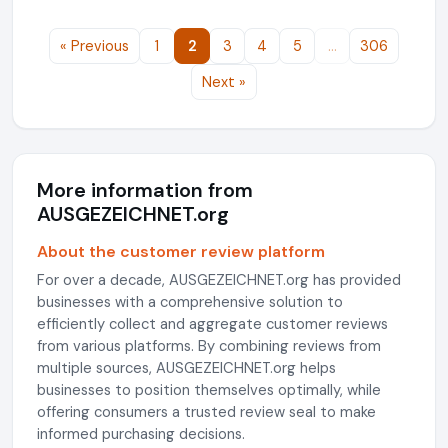
« Previous
1
2
3
4
5
…
306
Next »
More information from
AUSGEZEICHNET.org
About the customer review platform
For over a decade, AUSGEZEICHNET.org has provided
businesses with a comprehensive solution to
efficiently collect and aggregate customer reviews
from various platforms. By combining reviews from
multiple sources, AUSGEZEICHNET.org helps
businesses to position themselves optimally, while
offering consumers a trusted review seal to make
informed purchasing decisions.