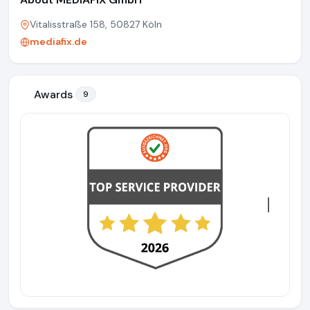
Vitalisstraße 158, 50827 Köln
mediafix.de
Awards
9
Previous
Next