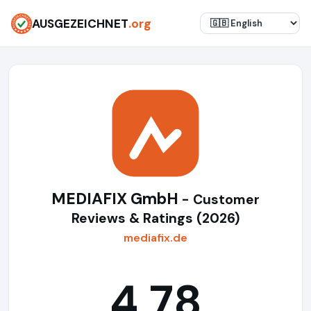
AUSGEZEICHNET
.org
MEDIAFIX GmbH
- Customer
Reviews & Ratings (2026)
mediafix.de
4,78