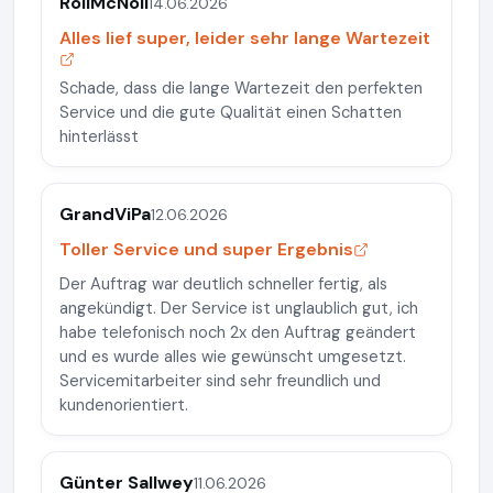
RoliMcNoli
14.06.2026
Alles lief super, leider sehr lange Wartezeit
Schade, dass die lange Wartezeit den perfekten
Service und die gute Qualität einen Schatten
hinterlässt
GrandViPa
12.06.2026
Toller Service und super Ergebnis
Der Auftrag war deutlich schneller fertig, als
angekündigt. Der Service ist unglaublich gut, ich
habe telefonisch noch 2x den Auftrag geändert
und es wurde alles wie gewünscht umgesetzt.
Servicemitarbeiter sind sehr freundlich und
kundenorientiert.
Günter Sallwey
11.06.2026