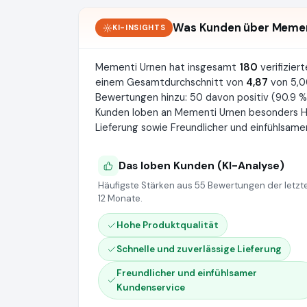
Was Kunden über Memen
KI-INSIGHTS
Mementi Urnen hat insgesamt
180
verifizie
einem Gesamtdurchschnitt von
4,87
von 5,0
Bewertungen hinzu: 50 davon positiv (90.9 %)
Kunden loben an Mementi Urnen besonders Ho
Lieferung sowie Freundlicher und einfühlsame
Das loben Kunden (KI-Analyse)
Häufigste Stärken aus 55 Bewertungen der letzt
12 Monate.
Hohe Produktqualität
Schnelle und zuverlässige Lieferung
Freundlicher und einfühlsamer
Kundenservice