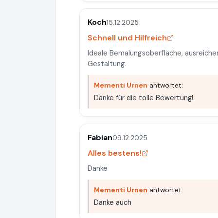
Koch
15.12.2025
Schnell und Hilfreich
Ideale Bemalungsoberfläche, ausreichend
Gestaltung.
Mementi Urnen
antwortet:
Danke für die tolle Bewertung!
Fabian
09.12.2025
Alles bestens!
Danke
Mementi Urnen
antwortet:
Danke auch