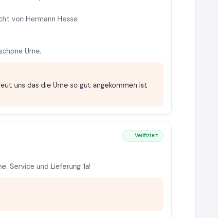
icht von Hermann Hesse
 schöne Urne.
reut uns das die Urne so gut angekommen ist
Verifiziert
e. Service und Lieferung 1a!