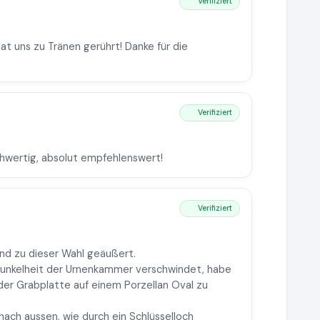
Verifiziert
t uns zu Tränen gerührt! Danke für die
Verifiziert
ochwertig, absolut empfehlenswert!
Verifiziert
nd zu dieser Wahl geäußert.
 Dunkelheit der Urnenkammer verschwindet, habe
der Grabplatte auf einem Porzellan Oval zu
nach aussen, wie durch ein Schlüsselloch