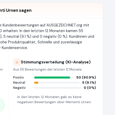
ti Urnen sagen
rte Kundenbewertungen auf AUSGEZEICHNET.org mit
0 erhalten. In den letzten 12 Monaten kamen 55
, 5 neutral (9.1 %) und 0 negativ (0 %). Kundinnen und
he Produktqualität, Schnelle und zuverlässige
r Kundenservice.
Stimmungsverteilung (KI-Analyse)
en
Aus 55 Bewertungen der letzten 12 Monate.
Positiv
50 (90.9%)
Neutral
5 (9.1%)
Negativ
0 (0%)
In den letzten 12 Monaten gab es keine
negativen Bewertungen über Mementi Urnen.