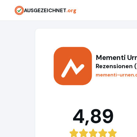
AUSGEZEICHNET
.org
Mementi Ur
Rezensionen 
mementi-urnen.
4,89