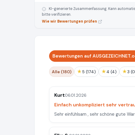
KI-generierte Zusammenfassung. Kann automatisie
bitte verifizieren.
Wie wir Bewertungen prüfen
Bewertungen auf AUSGEZEICHNET.or
★
★
★
Alle (180)
5 (174)
4 (4)
3 (
Kurt
06.01.2026
Einfach unkompliziert sehr vertra
Sehr einfühlsam , sehr schöne gute Ware