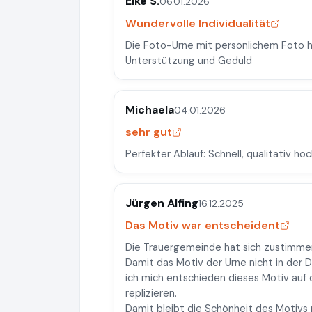
Elke S.
06.01.2026
Wundervolle Individualität
Die Foto-Urne mit persönlichem Foto ha
Unterstützung und Geduld
Michaela
04.01.2026
sehr gut
Perfekter Ablauf: Schnell, qualitativ h
Jürgen Alfing
16.12.2025
Das Motiv war entscheident
Die Trauergemeinde hat sich zustimme
Damit das Motiv der Urne nicht in der
ich mich entschieden dieses Motiv auf 
replizieren.
Damit bleibt die Schönheit des Motivs 