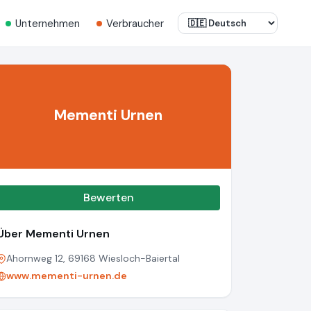
Unternehmen
Verbraucher
Mementi Urnen
Bewerten
Über Mementi Urnen
Ahornweg 12, 69168 Wiesloch-Baiertal
www.mementi-urnen.de