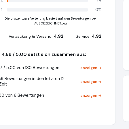
2
1%
1
0%
Die prozentuale Verteilung basiert auf den Bewertungen bei
AUSGEZEICHNET.org
4,92
4,92
Verpackung & Versand:
Service:
4,89 / 5,00 setzt sich zusammen aus:
7 / 5,00 von 180 Bewertungen
anzeigen →
39 Bewertungen in den letzten 12
anzeigen →
Zeit
,00 von 6 Bewertungen
anzeigen →