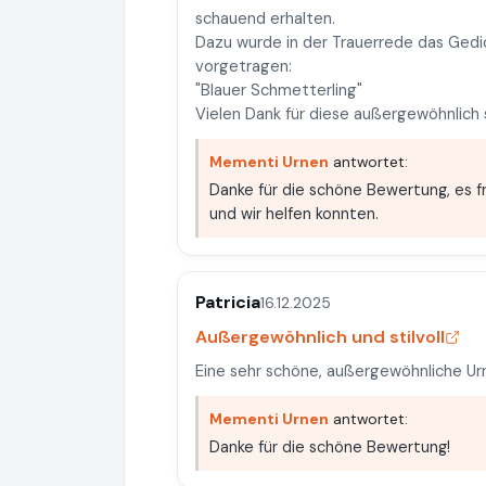
schauend erhalten.
Dazu wurde in der Trauerrede das Ged
vorgetragen:
"Blauer Schmetterling"
Vielen Dank für diese außergewöhnlich
Mementi Urnen
antwortet:
Danke für die schöne Bewertung, es f
und wir helfen konnten.
Patricia
16.12.2025
Außergewöhnlich und stilvoll
Eine sehr schöne, außergewöhnliche Urn
Mementi Urnen
antwortet:
Danke für die schöne Bewertung!