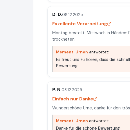
D. D.
08.12.2025
Exzellente Verarbeitung
Montag bestellt, Mittwoch in Händen: D
trockneten.
Mementi Urnen
antwortet:
Es freut uns zu hören, dass die schnel
Bewertung.
P. N.
03.12.2025
Einfach nur Danke
Wunderschöne Urne, danke für den trös
Mementi Urnen
antwortet:
Danke für die schöne Bewertung!