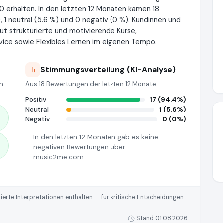
0 erhalten. In den letzten 12 Monaten kamen 18
 1 neutral (5.6 %) und 0 negativ (0 %). Kundinnen und
 strukturierte und motivierende Kurse,
vice sowie Flexibles Lernen im eigenen Tempo.
Stimmungsverteilung (KI-Analyse)
en
Aus 18 Bewertungen der letzten 12 Monate.
Positiv
17 (94.4%)
Neutral
1 (5.6%)
Negativ
0 (0%)
In den letzten 12 Monaten gab es keine
negativen Bewertungen über
music2me.com.
rte Interpretationen enthalten — für kritische Entscheidungen
Stand 01.08.2026