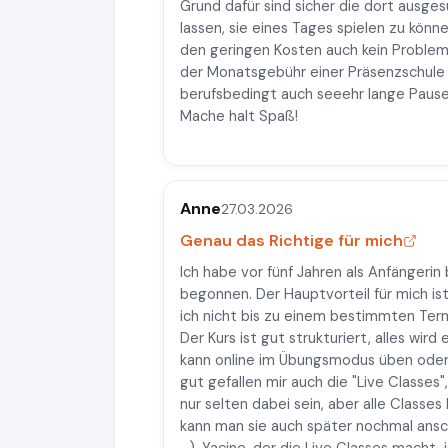
Grund dafür sind sicher die dort ausg
lassen, sie eines Tages spielen zu könne
den geringen Kosten auch kein Problem
der Monatsgebühr einer Präsenzschule l
berufsbedingt auch seeehr lange Pause
Mache halt Spaß!
Anne
27.03.2026
Genau das Richtige für mich
Ich habe vor fünf Jahren als Anfängeri
begonnen. Der Hauptvorteil für mich ist
ich nicht bis zu einem bestimmten Te
Der Kurs ist gut strukturiert, alles wir
kann online im Übungsmodus üben oder
gut gefallen mir auch die "Live Classes"
nur selten dabei sein, aber alle Class
kann man sie auch später nochmal ansc