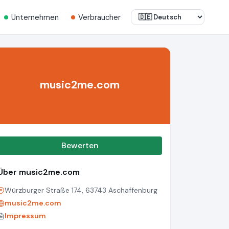
Unternehmen
Verbraucher
music2me.com
Bewerten
Über music2me.com
Würzburger Straße 174, 63743 Aschaffenburg
music2me.com
Impressum