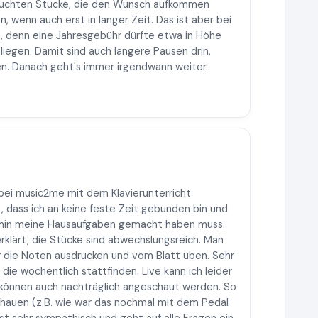
esuchten Stücke, die den Wunsch aufkommen
n, wenn auch erst in langer Zeit. Das ist aber bei
, denn eine Jahresgebühr dürfte etwa in Höhe
iegen. Damit sind auch längere Pausen drin,
n. Danach geht's immer irgendwann weiter.
n bei music2me mit dem Klavierunterricht
, dass ich an keine feste Zeit gebunden bin und
rmin meine Hausaufgaben gemacht haben muss.
d erklärt, die Stücke sind abwechslungsreich. Man
 die Noten ausdrucken und vom Blatt üben. Sehr
, die wöchentlich stattfinden. Live kann ich leider
es können auch nachträglich angeschaut werden. So
hauen (z.B. wie war das nochmal mit dem Pedal