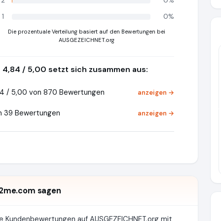
2
0%
1
0%
Die prozentuale Verteilung basiert auf den Bewertungen bei
AUSGEZEICHNET.org
4,84 / 5,00 setzt sich zusammen aus:
4 / 5,00 von 870 Bewertungen
anzeigen →
Pr
on 39 Bewertungen
anzeigen →
c2me.com sagen
rte Kundenbewertungen auf AUSGEZEICHNET.org mit