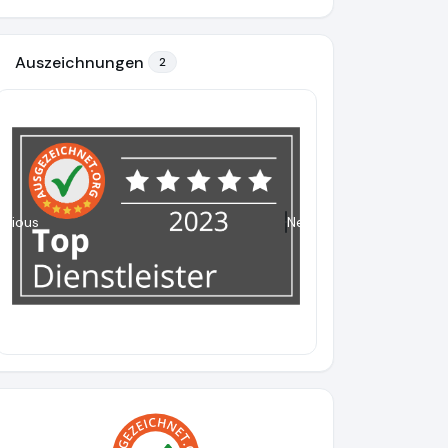
Auszeichnungen
2
evious
Next