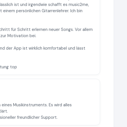
ässlich ist und irgendwie schafft es music2me,
t einem persönlichen Gitarrenlehrer. Ich bin
hritt für Schritt erlernen neuer Songs. Vor allem
zur Motivation bei.
d der App ist wirklich komfortabel und lässt
stung top
ines Musikinstruments. Es wird alles
lärt.
sioneller freundlicher Support.