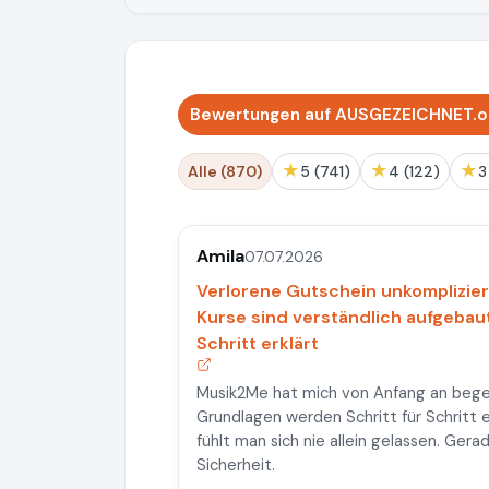
Bewertungen auf AUSGEZEICHNET.or
★
★
★
Alle (870)
5 (741)
4 (122)
Amila
07.07.2026
Verlorene Gutschein unkompliziert
Kurse sind verständlich aufgebau
Schritt erklärt
Musik2Me hat mich von Anfang an begeis
Grundlagen werden Schritt für Schritt 
fühlt man sich nie allein gelassen. Gera
Sicherheit.