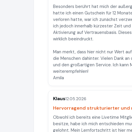
Besonders berührt hat mich der außerg
hatte ich einen Gutschein für 12 Monate 
verloren hatte, war ich zunächst verzw
ich jedoch innerhalb kürzester Zeit und
Aktivierung auf Vertrauensbasis. Diese
wirklich beeindruckt.
Man merkt, dass hier nicht nur Wert auf
die Menschen dahinter. Vielen Dank an
und den großartigen Service. Ich kann
weiterempfehlen!
Amila
Klaus
12.05.2026
Hervorragend strukturierter und
Obwohl ich bereits eine Livetime Mitgl
besitze, habe ich mich entschieden mus
gelohnt. Mein Lernfortschritt ist hier 