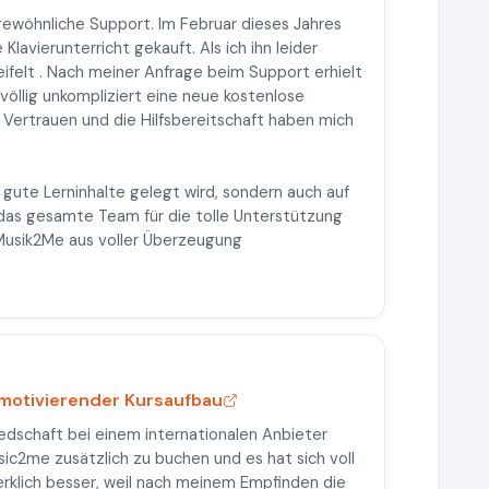
ewöhnliche Support. Im Februar dieses Jahres
Klavierunterricht gekauft. Als ich ihn leider
eifelt . Nach meiner Anfrage beim Support erhielt
 völlig unkompliziert eine neue kostenlose
s Vertrauen und die Hilfsbereitschaft haben mich
 gute Lerninhalte gelegt wird, sondern auch auf
 das gesamte Team für die tolle Unterstützung
 Musik2Me aus voller Überzeugung
 motivierender Kursaufbau
iedschaft bei einem internationalen Anbieter
ic2me zusätzlich zu buchen und es hat sich voll
merklich besser, weil nach meinem Empfinden die