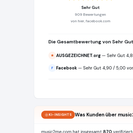
Sehr Gut
909 Bewertungen
von hier, facebook.com
Die Gesamtbewertung von Sehr Gut 
AUSGEZEICHNET.org
— Sehr Gut 4,8
★
Facebook
— Sehr Gut 4,90 / 5,00 v
F
Was Kunden über musi
KI-INSIGHTS
music2me.com hat insgesamt
870
verifizie