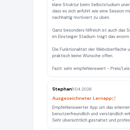
klare Struktur beim Selbststudium unerl
dass es sich anfühlt wie eine Session mi
nachhaltig motiviert zu üben.
Ganz besonders hilfreich ist auch das Sc
im Einsteiger Stadium trägt das enorm 
Die Funktionalität der Weboberfläche un
praktisch keine Wünsche offen.
Fazit: sehr empfehlenswert - Preis/Lei
Stephan
11.04.2026
Ausgezeichneter Lernapp
Empfehlenswerter App um das erlernen e
benutzerfreundlich und verständlich erk
Sehr übersichtlich gestaltet und profes