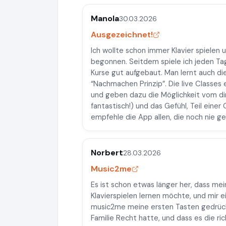
Manola
30.03.2026
Ausgezeichnet!
Ich wollte schon immer Klavier spielen
begonnen. Seitdem spiele ich jeden Tag
Kurse gut aufgebaut. Man lernt auch di
“Nachmachen Prinzip”. Die live Classes
und geben dazu die Möglichkeit vom di
fantastisch!) und das Gefühl, Teil eine
empfehle die App allen, die noch nie g
Norbert
28.03.2026
Music2me
Es ist schon etwas länger her, dass mei
Klavierspielen lernen möchte, und mir ei
music2me meine ersten Tasten gedrückt
Familie Recht hatte, und dass es die r