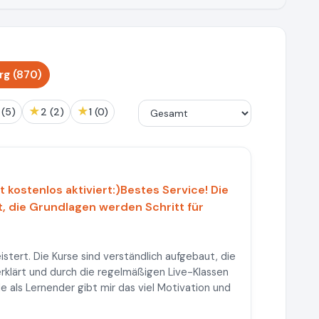
g (870)
★
★
3 (5)
2 (2)
1 (0)
 kostenlos aktiviert:)Bestes Service! Die
t, die Grundlagen werden Schritt für
tert. Die Kurse sind verständlich aufgebaut, die
erklärt und durch die regelmäßigen Live-Klassen
de als Lernender gibt mir das viel Motivation und