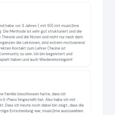
 und habe vor 3 Jahren ( mit 50) mit music2me
. Die Methode ist sehr gut strukturiert und die
e Theorie und die Noten und nicht nur nach dem
 ergänzen die Lektionen, sind extrem motivierend
rekten Kontakt zum Lehrer (Yacine ist
r Community zu sein. Ich bin begeistert und
espielt haben und auch Wiedereinsteigern!
ne Familie beschlossen hatte, dass ich
n E-Piano hingestellt hat. Also habe ich mit
. Dass ich heute noch dabei bin zeigt, dass die
ichtige Entscheidung war, music2me auszuwählen.