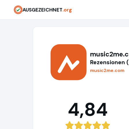
AUSGEZEICHNET
.org
music2me.
Rezensionen 
music2me.com
4,84