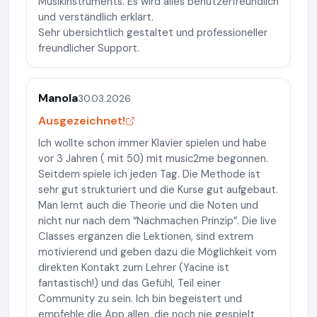
Musikinstruments. Es wird alles benutzerfreundlich
und verständlich erklärt.
Sehr übersichtlich gestaltet und professioneller
freundlicher Support.
Manola
30.03.2026
Ausgezeichnet!
Ich wollte schon immer Klavier spielen und habe
vor 3 Jahren ( mit 50) mit music2me begonnen.
Seitdem spiele ich jeden Tag. Die Methode ist
sehr gut strukturiert und die Kurse gut aufgebaut.
Man lernt auch die Theorie und die Noten und
nicht nur nach dem “Nachmachen Prinzip”. Die live
Classes ergänzen die Lektionen, sind extrem
motivierend und geben dazu die Möglichkeit vom
direkten Kontakt zum Lehrer (Yacine ist
fantastisch!) und das Gefühl, Teil einer
Community zu sein. Ich bin begeistert und
empfehle die App allen, die noch nie gespielt