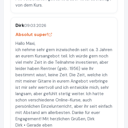
von dem Kurs.
Dirk
09.03.2026
Absolut super!
Hallo Maxi,
ich nehme sehr gern inzwischedn seit ca. 3 Jahren
an eurem Kursangebot teil. Ich würde gern noch
viel mehr Zeit in die Teilnahme investieren, aber
leider haben Rentner (geb.: 1956) wie Ihr
bestimmt wisst, keine Zeit. Die Zeit, welche ich
mit meiner Gitarre in eurem Angebot verbringe
ist mir sehr wertvoll und ich entwickle mich, sehr
langsam, aber gefühlt stetig weiter. Ich hatte
schon verschiedene Online-Kurse, auch
persönlichen Einzelunterricht, aber ihr seit einfach
mit Abstand am allerbesten. Danke für euer
Engagement! Mit herzlichen Grüßen, Dirk
Dirk • Gerade eben