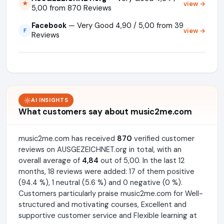
view →
★
5,00 from 870 Reviews
Facebook
— Very Good 4,90 / 5,00 from 39
view →
F
Reviews
AI INSIGHTS
What customers say about music2me.com
music2me.com has received
870
verified customer
reviews on AUSGEZEICHNET.org in total, with an
overall average of
4,84
out of 5,00. In the last 12
months, 18 reviews were added: 17 of them positive
(94.4 %), 1 neutral (5.6 %) and 0 negative (0 %).
Customers particularly praise music2me.com for Well-
structured and motivating courses, Excellent and
supportive customer service and Flexible learning at