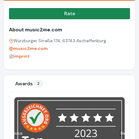
Rate
About music2me.com
Würzburger Straße 174, 63743 Aschaffenburg
music2me.com
Imprint
Awards
2
Previous
Next