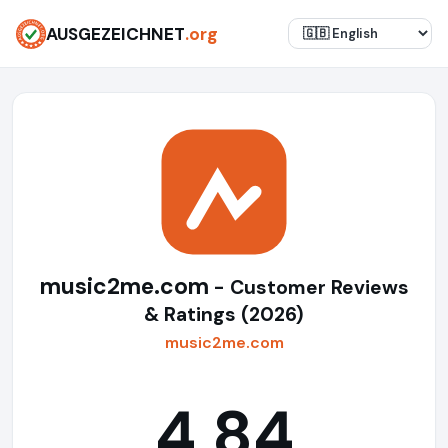
AUSGEZEICHNET
.org
music2me.com
- Customer Reviews
& Ratings (2026)
music2me.com
4,84