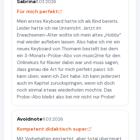
Sabrina
11.03.2026
Für mich perfekt
Mein erstes Keyboard hatte ich als Kind bereits.
Leider hatte ich nie Unterricht. Jetzt im
Erwachsenen-Alter wollte ich mein altes „Hobby“
mal wieder aufleben lassen. Also habe ich mir ein
neues Keyboard von Thomann bestellt bei dem
ein 3-Monats-Probe-Abo von music2me für den
Onlinekurs für Klavier dabei war und muss sagen,
dass genau die Art für mich perfekt passt. Ich
kann üben, wann ich Zeit habe. Ich kann jederzeit
auch im Kapitel zurückspringen, wenn ich doch
noch einmal etwas wiederholen möchte. Das
Probe-Abo bleibt also bei mir nicht nur Probe!
Avoidnote
11.03.2026
Kompetent didaktisch super
Mit Vorbehalten gestartet, aber total überzeugt