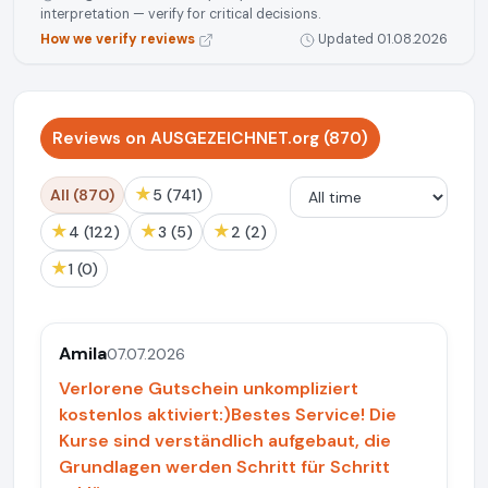
interpretation — verify for critical decisions.
How we verify reviews
Updated 01.08.2026
Reviews on AUSGEZEICHNET.org (870)
★
All (870)
5 (741)
★
★
★
4 (122)
3 (5)
2 (2)
★
1 (0)
Amila
07.07.2026
Verlorene Gutschein unkompliziert
kostenlos aktiviert:)Bestes Service! Die
Kurse sind verständlich aufgebaut, die
Grundlagen werden Schritt für Schritt