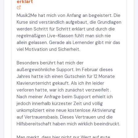
erklärt
Musik2Me hat mich von Anfang an begeistert. Die
Kurse sind verständlich aufgebaut, die Grundlagen
werden Schritt für Schritt erklärt und durch die
regelmäßigen Live-Klassen fühlt man sich nie
allein gelassen. Gerade als Lernender gibt mir das
viel Motivation und Sicherheit.
Besonders berührt hat mich der
außergewöhnliche Support. Im Februar dieses
Jahres hatte ich einen Gutschein für 12 Monate
Klavierunterricht gekauft. Als ich ihn leider
verloren hatte, war ich zunächst verzweifelt .
Nach meiner Anfrage beim Support erhielt ich
jedoch innerhalb kürzester Zeit und völlig
unkompliziert eine neue kostenlose Aktivierung
auf Vertrauensbasis. Dieses Vertrauen und die
Hilfsbereitschaft haben mich wirklich beeindruckt.
Man merkt, dass hier nicht nur Wert auf gute