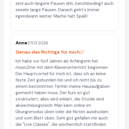
sind auch längere Pausen drin, berufsbedingt auch
seeehr lange Pausen. Danach geht's immer
irgendwann weiter. Mache halt Spaß!
Anne
27.03.2026
Genau das Richtige für mich
Ich habe vor fünf Jahren als Anfängerin bei
music2me mit dem Klavierunterricht begonnen.
Der Hauptvorteil für mich ist, dass ich an keine
feste Zeit gebunden bin und ich nicht bis zu
einem bestimmten Termin meine Hausaufgaben
gemacht haben muss. Der Kurs ist gut
strukturiert, alles wird erklärt, die Stücke sind
abwechslungsreich. Man kann online im
Übungsmodus üben oder die Noten ausdrucken
und vom Blatt üben. Sehr gut gefallen mir auch
die "Live Classes", die wöchentlich stattfinden.