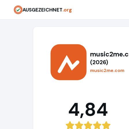
AUSGEZEICHNET
.org
music2me.
(2026)
music2me.com
4,84