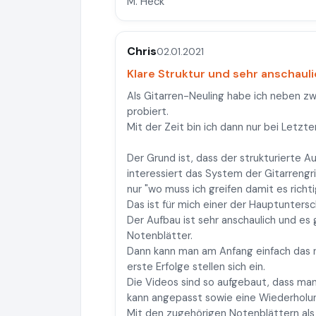
M. Heck
Chris
02.01.2021
Klare Struktur und sehr anschaul
Als Gitarren-Neuling habe ich neben 
probiert.
Mit der Zeit bin ich dann nur bei Letzt
Der Grund ist, dass der strukturierte A
interessiert das System der Gitarrengri
nur "wo muss ich greifen damit es richtig
Das ist für mich einer der Hauptunter
Der Aufbau ist sehr anschaulich und es 
Notenblätter.
Dann kann man am Anfang einfach das 
erste Erfolge stellen sich ein.
Die Videos sind so aufgebaut, dass man
kann angepasst sowie eine Wiederholung
Mit den zugehörigen Notenblättern al