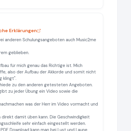
iche Erklärungen
zwei anderen Schulungsangeboten auch Music2me
erem geblieben.
ufbau für mich genau das Richtige ist. Mich
ffe, also der Aufbau der Akkorde und somit nicht
 klingt".
schiede zu den anderen getesteten Angeboten.
gibt zu jeder Übung ein Video sowie die
nachmachen was der Herr im Video vormacht und
 direkt damit üben kann. Die Geschwindigkeit
sschleife sehr einfach eingestellt werden.
s PDF Download kann man bei Lust und Laune