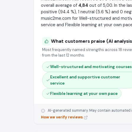
overall average of
4,84
out of 5,00. In the l
positive (94.4 %), 1 neutral (5.6 %) and 0 neg
music2me.com for Well-structured and motiv
service and Flexible learning at your own pace
What customers praise (AI analysis
Most frequently named strengths across 18 revi
from the last 12 months.
Well-structured and motivating courses
Excellent and supportive customer
service
Flexible learning at your own pace
AI-generated summary. May contain automated inte
How we verify reviews