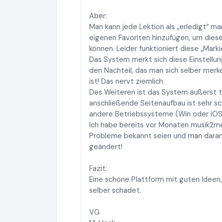
Aber:
Man kann jede Lektion als „erledigt“ ma
eigenen Favoriten hinzufügen, um diese
können. Leider funktioniert diese „Mark
Das System merkt sich diese Einstellung
den Nachteil, das man sich selber mer
ist! Das nervt ziemlich.
Des Weiteren ist das System äußerst trä
anschließende Seitenaufbau ist sehr sc
andere Betriebssysteme (Win oder iOS) h
Ich habe bereits vor Monaten musik2me
Probleme bekannt seien und man daran a
geändert!
Fazit:
Eine schöne Plattform mit guten Ideen,
selber schadet.
VG