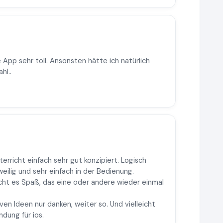
 App sehr toll. Ansonsten hätte ich natürlich
hl..
erricht einfach sehr gut konzipiert. Logisch
weilig und sehr einfach in der Bedienung.
ht es Spaß, das eine oder andere wieder einmal
iven Ideen nur danken, weiter so. Und vielleicht
dung für ios.