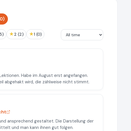
0)
★
★
 (5)
2 (2)
1 (0)
 Lektionen. Habe im August erst angefangen.
Teil abgehakt wird, die zählweise nicht stimmt.
cht
und ansprechend gestaltet. Die Darstellung der
ttelt und man kann ihnen gut folgen.