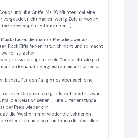
 Couch und übe Griffe. Mal 10 Miunten mal eine
r vergeudet nicht mal ein wenig Zeit sinnlos im
Fitarre schnappen und kurz üben. :)
 Musikstücke, die man als Melodie oder als
en Rock Riffs fehlen natürlich nicht und so macht
 weiter zu gehen.
t habe, muss ich sagen ich bin überrascht wie gut
ument zu lernen. Im Vergleich zu einem Lehrer ist
n bisher... Für den Fall gibt es aber auch eine
probieren. Die Jahresmitgliedschaft kostet zwar
 mal die Relation sehen.... Eine Gitarrenstunde
t der Preis wieder drin.
Tage die Woche immer wieder die Lektionen
ne Fehler die man macht und kann die abstellen.