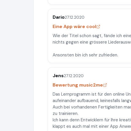
Dario
27.12.2020
Eine App wäre cool
Wie der Titel schon sagt, fände ich eine
nichts gegen eine grössere Liederauswa
Ansonsten bin ich sehr zufrieden.
Jens
27.12.2020
Bewertung music2me
Das Lernprogramm ist für den online Unt
aufeinander aufbauend, keinesfalls lang
Auch bei vorhandenen Fertigkeiten mac
zu trainieren.
Ich kann denn Entwicklern für Ihre kreat
klappt es auch mal mit einer App Anwen