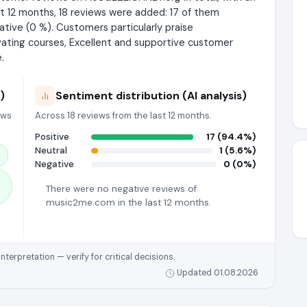
ast 12 months, 18 reviews were added: 17 of them
ative (0 %). Customers particularly praise
ating courses, Excellent and supportive customer
.
)
Sentiment distribution (AI analysis)
ews
Across 18 reviews from the last 12 months.
Positive
17 (94.4%)
Neutral
1 (5.6%)
Negative
0 (0%)
There were no negative reviews of
music2me.com in the last 12 months.
rpretation — verify for critical decisions.
Updated 01.08.2026