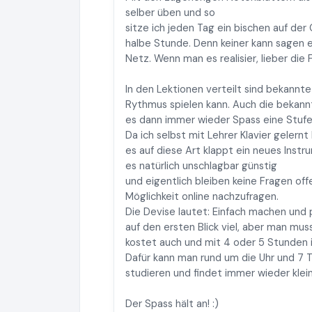
selber üben und so
sitze ich jeden Tag ein bischen auf der
halbe Stunde. Denn keiner kann sagen e
Netz. Wenn man es realisier, lieber die 
In den Lektionen verteilt sind bekannte
Rythmus spielen kann. Auch die bekannt
es dann immer wieder Spass eine Stufe
Da ich selbst mit Lehrer Klavier gelern
es auf diese Art klappt ein neues Instr
es natürlich unschlagbar günstig
und eigentlich bleiben keine Fragen offe
Möglichkeit online nachzufragen.
Die Devise lautet: Einfach machen und 
auf den ersten Blick viel, aber man muss
kostet auch und mit 4 oder 5 Stunden is
Dafür kann man rund um die Uhr und 7 
studieren und findet immer wieder klei
Der Spass hält an! :)