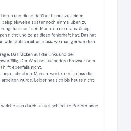
rkieren und diese darüber hinaus zu seinen
 beispielsweise später noch einmal üben zu
ierungsfunktion“ seit Monaten nicht anständig.
en nicht und zeigt diese fehlerhaft hat. Das hat
ken oder aufschreiben muss, wo man gerade dran
ge. Das Klicken auf die Links und der
hwerfällig. Der Wechsel auf andere Browser oder
ilft ebenfalls nicht.
 angeschrieben. Man antwortete mir, dass die
rbeiten würde. Leider hat sich bis heute nicht
 welche sich durch aktuell schlechte Performance