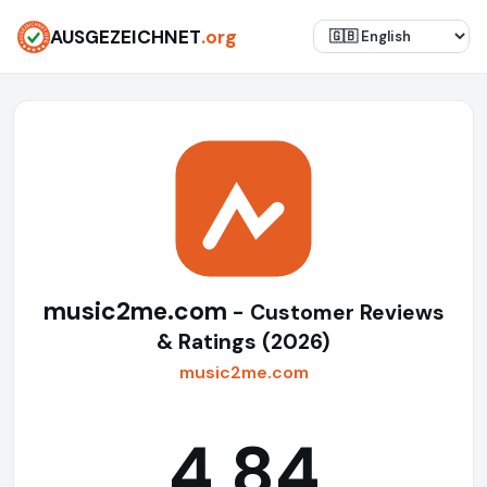
AUSGEZEICHNET
.org
music2me.com
- Customer Reviews
& Ratings (2026)
music2me.com
4,84