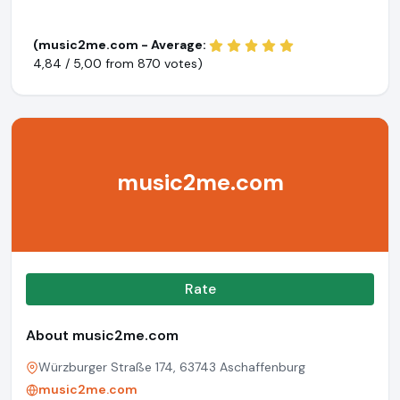
(music2me.com - Average:
4,84 / 5,00 from
870 votes)
music2me.com
Rate
About music2me.com
Würzburger Straße 174, 63743 Aschaffenburg
music2me.com