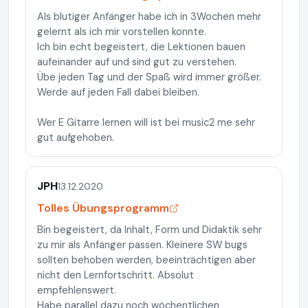
Als blutiger Anfänger habe ich in 3Wochen mehr
gelernt als ich mir vorstellen konnte.
Ich bin echt begeistert, die Lektionen bauen
aufeinander auf und sind gut zu verstehen.
Übe jeden Tag und der Spaß wird immer größer.
Werde auf jeden Fall dabei bleiben.
Wer E Gitarre lernen will ist bei music2 me sehr
gut aufgehoben.
JPH
13.12.2020
Tolles Übungsprogramm
Bin begeistert, da Inhalt, Form und Didaktik sehr
zu mir als Anfänger passen. Kleinere SW bugs
sollten behoben werden, beeinträchtigen aber
nicht den Lernfortschritt. Absolut
empfehlenswert.
Habe parallel dazu noch wöchentlichen