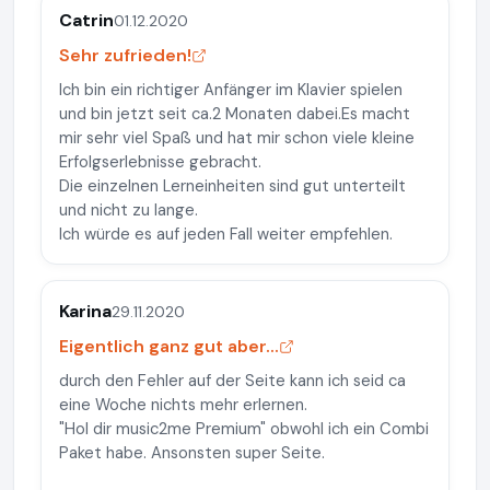
Catrin
01.12.2020
Sehr zufrieden!
Ich bin ein richtiger Anfänger im Klavier spielen
und bin jetzt seit ca.2 Monaten dabei.Es macht
mir sehr viel Spaß und hat mir schon viele kleine
Erfolgserlebnisse gebracht.
Die einzelnen Lerneinheiten sind gut unterteilt
und nicht zu lange.
Ich würde es auf jeden Fall weiter empfehlen.
Karina
29.11.2020
Eigentlich ganz gut aber...
durch den Fehler auf der Seite kann ich seid ca
eine Woche nichts mehr erlernen.
"Hol dir music2me Premium" obwohl ich ein Combi
Paket habe. Ansonsten super Seite.