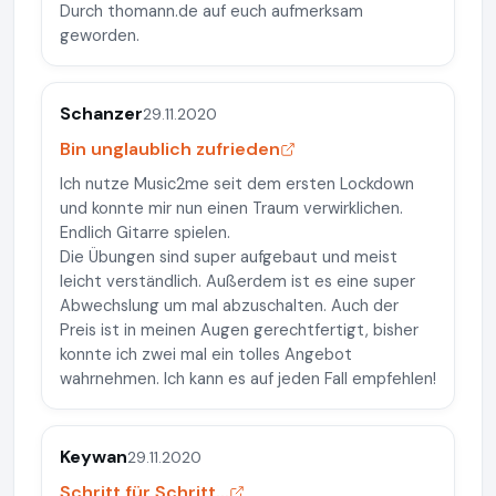
Durch thomann.de auf euch aufmerksam
geworden.
Schanzer
29.11.2020
Bin unglaublich zufrieden
Ich nutze Music2me seit dem ersten Lockdown
und konnte mir nun einen Traum verwirklichen.
Endlich Gitarre spielen.
Die Übungen sind super aufgebaut und meist
leicht verständlich. Außerdem ist es eine super
Abwechslung um mal abzuschalten. Auch der
Preis ist in meinen Augen gerechtfertigt, bisher
konnte ich zwei mal ein tolles Angebot
wahrnehmen. Ich kann es auf jeden Fall empfehlen!
Keywan
29.11.2020
Schritt für Schritt...