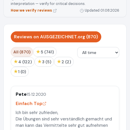
interpretation — verify for critical decisions.
How we verify reviews
Updated 01.08.2026
Reviews on AUSGEZEICHNET.org (870)
★
All (870)
5 (741)
★
★
★
4 (122)
3 (5)
2 (2)
★
1 (0)
Pete
15.12.2020
Einfach Top
Ich bin sehr zufrieden,
Die Übungen sind sehr verständlich gemacht und
man kann das Vermittelte sehr gut aufnehmen