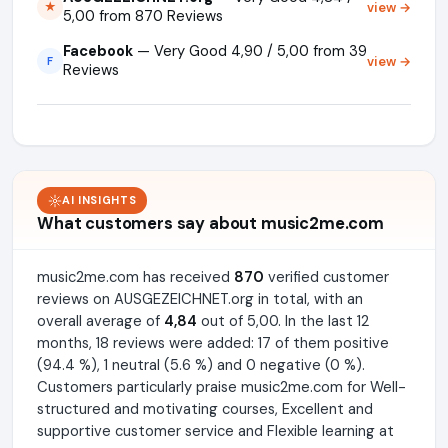
view →
★
5,00 from 870 Reviews
Facebook
— Very Good 4,90 / 5,00 from 39
view →
F
Reviews
AI INSIGHTS
What customers say about music2me.com
music2me.com has received
870
verified customer
reviews on AUSGEZEICHNET.org in total, with an
overall average of
4,84
out of 5,00. In the last 12
months, 18 reviews were added: 17 of them positive
(94.4 %), 1 neutral (5.6 %) and 0 negative (0 %).
Customers particularly praise music2me.com for Well-
structured and motivating courses, Excellent and
supportive customer service and Flexible learning at