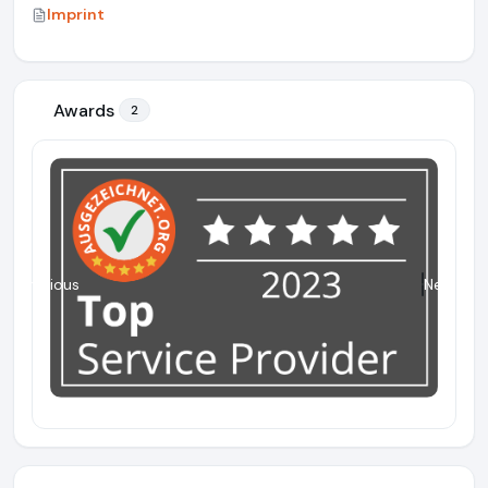
Imprint
Awards
2
Previous
Next