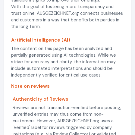
valuable insights to improve their offerings.
With the goal of fostering more transparency and
trust online, AUSGEZEICHNET.org connects businesses
and customers in a way that benefits both parties in
the long term.
Artificial Intelligence (AI)
The content on this page has been analyzed and
partially generated using AI technologies. While we
strive for accuracy and clarity, the information may
include automated interpretations and should be
independently verified for critical use cases.
Note on reviews
Authenticity of Reviews
Reviews are not transaction-verified before posting;
unverified entries may thus come from non-
customers. However, AUSGEZEICHNET.org uses a
'Verified' label for reviews triggered by company
invitations (e.g., via Review Collector) or validated