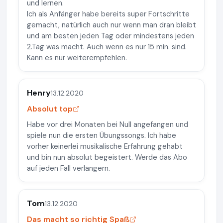
und lernen.
Ich als Anfänger habe bereits super Fortschritte
gemacht, natürlich auch nur wenn man dran bleibt
und am besten jeden Tag oder mindestens jeden
2.Tag was macht. Auch wenn es nur 15 min. sind.
Kann es nur weiterempfehlen.
Henry
13.12.2020
Absolut top
Habe vor drei Monaten bei Null angefangen und
spiele nun die ersten Übungssongs. Ich habe
vorher keinerlei musikalische Erfahrung gehabt
und bin nun absolut begeistert. Werde das Abo
auf jeden Fall verlängern.
Tom
13.12.2020
Das macht so richtig Spaß