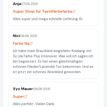
Anja
07.08.2021
Super Shop für Textilfärbefarbe
Alles super und mega schnelle Lieferung 👍
Nici
06.08.2021
Farbe lila
Ich habe mein Brautkleid eingefärbt Knielang mit
3x Lila Farbe Plus intensiver. Was soll ich sagen ich
bin begeistert. Es hat einen gleichmäßigen
schönen Flieder/Lavendel Ton bekommen. Und es
ist jetzt ein schönes Abenkleid geworden.
Xyz Mauer
06.08.2021
Super
Alles perfekt. Vielen Dank.