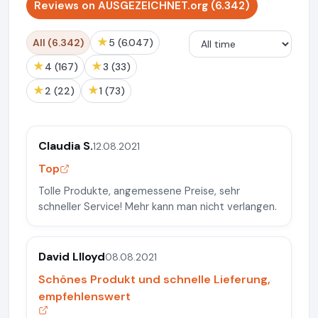
Reviews on AUSGEZEICHNET.org (6.342)
★
All (6.342)
5 (6.047)
★
★
4 (167)
3 (33)
★
★
2 (22)
1 (73)
Claudia S.
12.08.2021
Top
Tolle Produkte, angemessene Preise, sehr
schneller Service! Mehr kann man nicht verlangen.
David Llloyd
08.08.2021
Schönes Produkt und schnelle Lieferung,
empfehlenswert