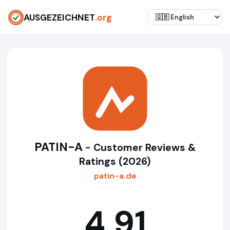
AUSGEZEICHNET
.org
PATIN-A
- Customer Reviews &
Ratings (2026)
patin-a.de
4,91