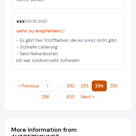
xxx
05.08.2021
sehr zu empfehlen
- Es gibt hier Stofffarben, die es sonst nicht gibt
- Schnelle Lieferung
- faire Nebenkosten
Ich war rundrum sehr zufrieden
« Previous
1
…
292
293
294
295
296
…
635
Next »
More information from