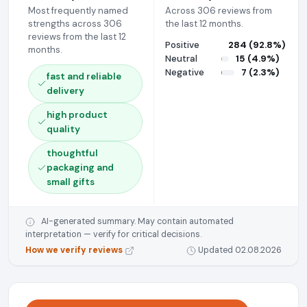
Most frequently named
Across 306 reviews from
strengths across 306
the last 12 months.
reviews from the last 12
Positive
284 (92.8%)
months.
Neutral
15 (4.9%)
Negative
7 (2.3%)
fast and reliable
delivery
high product
quality
thoughtful
packaging and
small gifts
AI-generated summary. May contain automated
interpretation — verify for critical decisions.
How we verify reviews
Updated 02.08.2026