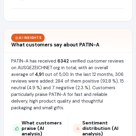
AI INSIGHTS
What customers say about PATIN-A
PATIN-A has received
6342
verified customer reviews
on AUSGEZEICHNET.org in total, with an overall
average of
4,91
out of 5,00. In the last 12 months, 306
reviews were added: 284 of them positive (92.8 %), 15
neutral (4.9 %) and 7 negative (2.3 %). Customers
particularly praise PATIN-A for fast and reliable
delivery, high product quality and thoughtful
packaging and small gifts.
What customers
Sentiment
praise (AI
distribution (AI
analysis)
analysis)