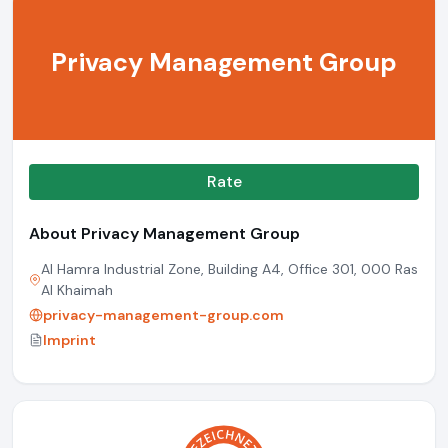
Privacy Management Group
Rate
About Privacy Management Group
Al Hamra Industrial Zone, Building A4, Office 301, 000 Ras
Al Khaimah
privacy-management-group.com
Imprint