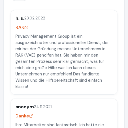
h. s.
23.02.2022
RAK
Privacy Management Group ist ein
ausgezeichneter und professioneller Dienst, der
mir bei der Gründung meines Unternehmens in
RAK (VAE) geholfen hat. Sie haben mir den
gesamten Prozess sehr klar gemacht, was für
mich eine große Hilfe war. Ich kann dieses
Unternehmen nur empfehlen! Das fundierte
Wissen und die Hilfsbereitschaft sind einfach
klasse!
anonym
24.11.2021
Danke
Ihre Mitarbeiter sind fantastisch. Ich hatte nie