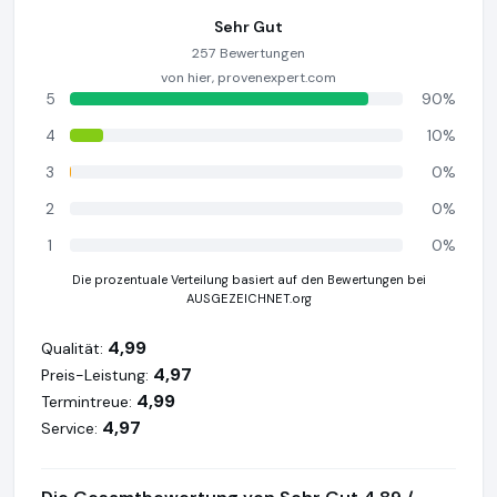
Sehr Gut
257 Bewertungen
von hier, provenexpert.com
5
90%
4
10%
3
0%
2
0%
1
0%
Die prozentuale Verteilung basiert auf den Bewertungen bei
AUSGEZEICHNET.org
4,99
Qualität:
4,97
Preis-Leistung:
4,99
Termintreue:
4,97
Service: