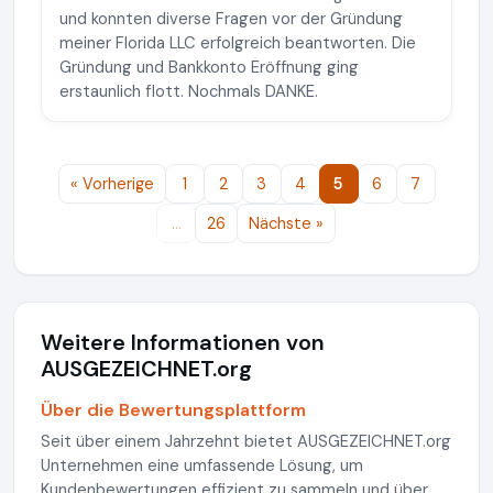
und konnten diverse Fragen vor der Gründung
meiner Florida LLC erfolgreich beantworten. Die
Gründung und Bankkonto Eröffnung ging
erstaunlich flott. Nochmals DANKE.
« Vorherige
1
2
3
4
5
6
7
…
26
Nächste »
Weitere Informationen von
AUSGEZEICHNET.org
Über die Bewertungsplattform
Seit über einem Jahrzehnt bietet AUSGEZEICHNET.org
Unternehmen eine umfassende Lösung, um
Kundenbewertungen effizient zu sammeln und über