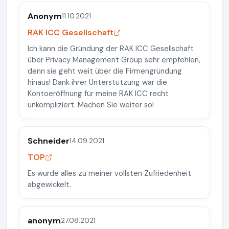
Anonym
11.10.2021
RAK ICC Gesellschaft
Ich kann die Gründung der RAK ICC Gesellschaft
über Privacy Management Group sehr empfehlen,
denn sie geht weit über die Firmengründung
hinaus! Dank ihrer Unterstützung war die
Kontoeröffnung für meine RAK ICC recht
unkompliziert. Machen Sie weiter so!
Schneider
14.09.2021
TOP
Es wurde alles zu meiner vollsten Zufriedenheit
abgewickelt.
anonym
27.08.2021