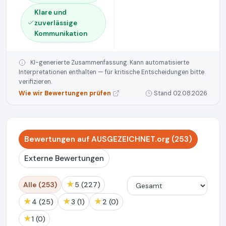
Klare und
zuverlässige
Kommunikation
KI-generierte Zusammenfassung. Kann automatisierte
Interpretationen enthalten — für kritische Entscheidungen bitte
verifizieren.
Wie wir Bewertungen prüfen
Stand 02.08.2026
Bewertungen auf AUSGEZEICHNET.org (253)
Externe Bewertungen
★
Alle (253)
5 (227)
★
★
★
4 (25)
3 (1)
2 (0)
★
1 (0)