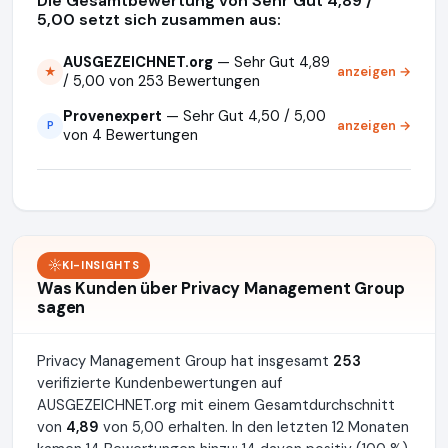
Die Gesamtbewertung von Sehr Gut 4,89 /
5,00 setzt sich zusammen aus:
AUSGEZEICHNET.org
— Sehr Gut 4,89
anzeigen →
★
/ 5,00 von 253 Bewertungen
Provenexpert
— Sehr Gut 4,50 / 5,00
anzeigen →
P
von 4 Bewertungen
KI-INSIGHTS
Was Kunden über Privacy Management Group
sagen
Privacy Management Group hat insgesamt
253
verifizierte Kundenbewertungen auf
AUSGEZEICHNET.org mit einem Gesamtdurchschnitt
von
4,89
von 5,00 erhalten. In den letzten 12 Monaten