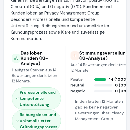
kamen 14 Bewertungen hinzu: 14 davon positiv (100 %),
0 neutral (0 %) und 0 negativ (0 %). Kundinnen und
Kunden loben an Privacy Management Group
besonders Professionelle und kompetente
Unterstützung, Reibungsloser und unkomplizierter
Gründungsprozess sowie Klare und zuverlässige
Kommunikation.
Das loben
Stimmungsverteilung
Kunden (KI-
(KI-Analyse)
Analyse)
Aus 14 Bewertungen der letzten
Häufigste Stärken aus 14
12 Monate.
Bewertungen der letzten
Positiv
14 (100%)
12 Monate.
Neutral
0 (0%)
Negativ
0 (0%)
Professionelle und
kompetente
In den letzten 12 Monaten
Unterstützung
gab es keine negativen
Bewertungen über Privacy
Reibungsloser und
Management Group.
unkomplizierter
Gründungsprozess