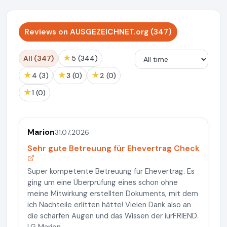
Reviews on AUSGEZEICHNET.org (347)
★
All (347)
5 (344)
★
★
★
4 (3)
3 (0)
2 (0)
★
1 (0)
Marion
31.07.2026
Sehr gute Betreuung für Ehevertrag Check
Super kompetente Betreuung für Ehevertrag. Es
ging um eine Überprüfung eines schon ohne
meine Mitwirkung erstellten Dokuments, mit dem
ich Nachteile erlitten hätte! Vielen Dank also an
die scharfen Augen und das Wissen der iurFRIEND.