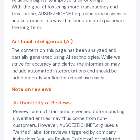
valuable insights to improve their offerings.
With the goal of fostering more transparency and
trust online, AUSGEZEICHNET.org connects businesses
and customers in a way that benefits both parties in
the long term.
Artificial Intelligence (AI)
The content on this page has been analyzed and
partially generated using AI technologies. While we
strive for accuracy and clarity, the information may
include automated interpretations and should be
independently verified for critical use cases.
Note on reviews
Authenticity of Reviews
Reviews are not transaction-verified before posting;
unverified entries may thus come from non-
customers. However, AUSGEZEICHNET.org uses a
'Verified' label for reviews triggered by company
invitations (e.g., via Review Collector) or validated