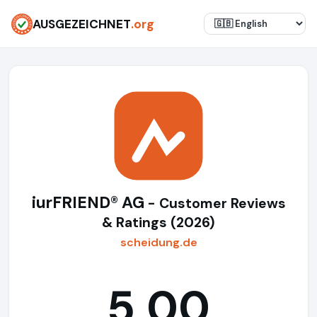
AUSGEZEICHNET
.org
iurFRIEND® AG
- Customer Reviews
& Ratings (2026)
scheidung.de
5,00