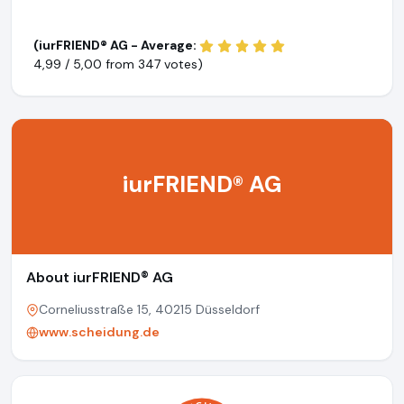
(iurFRIEND® AG - Average:
4,99 / 5,00 from
347 votes)
iurFRIEND® AG
About iurFRIEND® AG
Corneliusstraße 15, 40215 Düsseldorf
www.scheidung.de