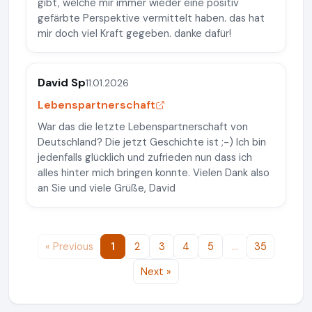
gibt, welche mir immer wieder eine positiv
gefärbte Perspektive vermittelt haben. das hat
mir doch viel Kraft gegeben. danke dafür!
David Sp
11.01.2026
Lebenspartnerschaft
War das die letzte Lebenspartnerschaft von
Deutschland? Die jetzt Geschichte ist ;-) Ich bin
jedenfalls glücklich und zufrieden nun dass ich
alles hinter mich bringen konnte. Vielen Dank also
an Sie und viele Grüße, David
« Previous
1
2
3
4
5
…
35
Next »