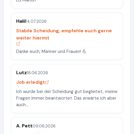
LG Marion
Halil
14.07.2026
Stabile Scheidung, empfehle euch gerne
weiter hiermit
Danke euch, Männer und Frauen! 💪
Lutz
18.06.2026
Job erledigt
Ich wurde bei der Scheidung gut begleitet, meine
Fragen immer beantwortet. Das erwarte ich aber
auch...
A. Pett
09.06.2026