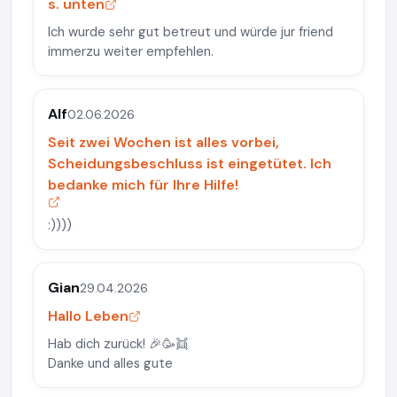
s. unten
Ich wurde sehr gut betreut und würde jur friend
immerzu weiter empfehlen.
Alf
02.06.2026
Seit zwei Wochen ist alles vorbei,
Scheidungsbeschluss ist eingetütet. Ich
bedanke mich für Ihre Hilfe!
:))))
Gian
29.04.2026
Hallo Leben
Hab dich zurück! 🎉🥳👯
Danke und alles gute