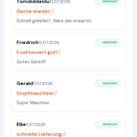
Tomdiddeldu
12.07.2026
Verifiziert
Gerne wieder
Schnell geliefert, Ware wie erwartet
Friedrich
12.07.2026
Verifiziert
Funktioniert gut!
Gutes Gerät!!!
Gerald
11.07.2026
Verifiziert
Stopfmaschine
Super Maschine
Elke
11.07.2026
Verifiziert
schnelle Lieferung