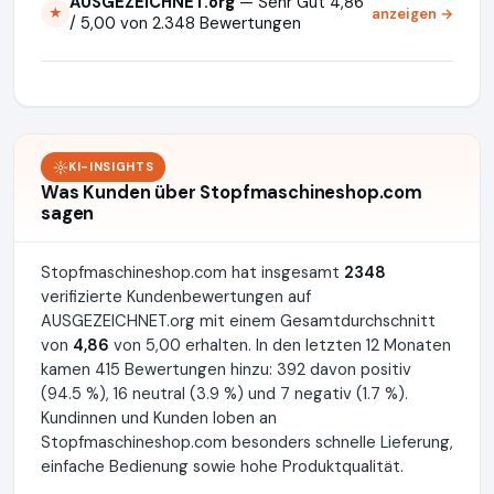
AUSGEZEICHNET.org
— Sehr Gut 4,86
anzeigen →
★
/ 5,00 von 2.348 Bewertungen
KI-INSIGHTS
Was Kunden über Stopfmaschineshop.com
sagen
Stopfmaschineshop.com hat insgesamt
2348
verifizierte Kundenbewertungen auf
AUSGEZEICHNET.org mit einem Gesamtdurchschnitt
von
4,86
von 5,00 erhalten. In den letzten 12 Monaten
kamen 415 Bewertungen hinzu: 392 davon positiv
(94.5 %), 16 neutral (3.9 %) und 7 negativ (1.7 %).
Kundinnen und Kunden loben an
Stopfmaschineshop.com besonders schnelle Lieferung,
einfache Bedienung sowie hohe Produktqualität.