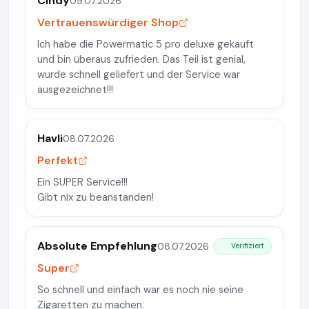
Cindy
09.07.2026
Vertrauenswürdiger Shop
Ich habe die Powermatic 5 pro deluxe gekauft
und bin überaus zufrieden. Das Teil ist genial,
wurde schnell geliefert und der Service war
ausgezeichnet!!!
Havli
08.07.2026
Perfekt
Ein SUPER Service!!!
Gibt nix zu beanstanden!
Absolute Empfehlung
08.07.2026
Verifiziert
Super
So schnell und einfach war es noch nie seine
Zigaretten zu machen.