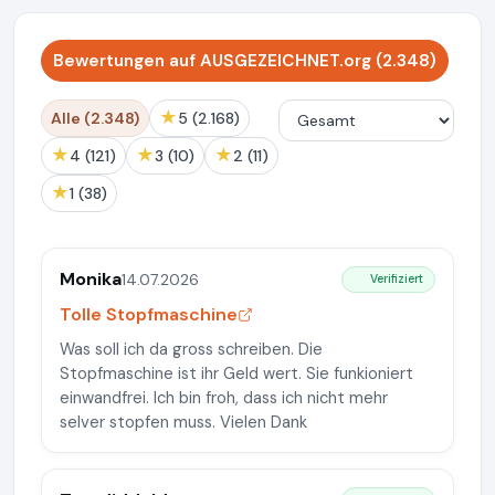
Bewertungen auf AUSGEZEICHNET.org (2.348)
★
Alle (2.348)
5 (2.168)
★
★
★
4 (121)
3 (10)
2 (11)
★
1 (38)
Monika
14.07.2026
Verifiziert
Tolle Stopfmaschine
Was soll ich da gross schreiben. Die
Stopfmaschine ist ihr Geld wert. Sie funkioniert
einwandfrei. Ich bin froh, dass ich nicht mehr
selver stopfen muss. Vielen Dank