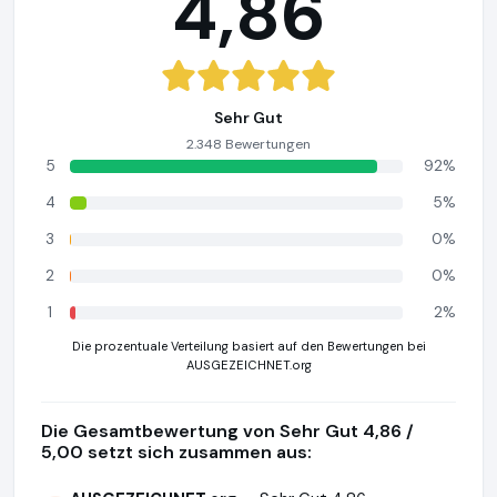
4,86
Sehr Gut
2.348 Bewertungen
5
92%
4
5%
3
0%
2
0%
1
2%
Die prozentuale Verteilung basiert auf den Bewertungen bei
AUSGEZEICHNET.org
Die Gesamtbewertung von Sehr Gut 4,86 /
5,00 setzt sich zusammen aus: