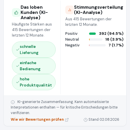
Das loben
Stimmungsverteilung
Kunden (KI-
(KI-Analyse)
Analyse)
Aus 415 Bewertungen der
Häufigste Stärken aus
letzten 12 Monate.
415 Bewertungen der
Positiv
392 (94.5%)
letzten 12 Monate.
Neutral
16 (3.9%)
Negativ
7 (1.7%)
schnelle
Lieferung
einfache
Bedienung
hohe
Produktqualität
KI-generierte Zusammenfassung. Kann automatisierte
Interpretationen enthalten — für kritische Entscheidungen bitte
verifizieren.
Wie wir Bewertungen prüfen
Stand 02.08.2026