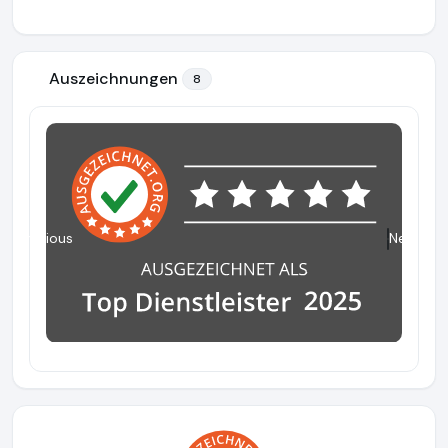
Auszeichnungen
8
Previous
Next