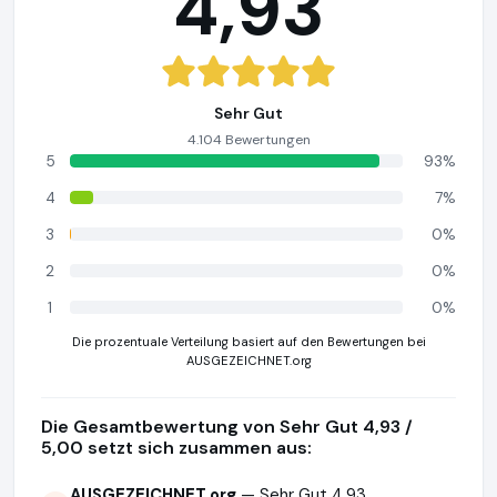
4,93
Sehr Gut
4.104 Bewertungen
5
93%
4
7%
3
0%
2
0%
1
0%
Die prozentuale Verteilung basiert auf den Bewertungen bei
AUSGEZEICHNET.org
Die Gesamtbewertung von Sehr Gut 4,93 /
5,00 setzt sich zusammen aus:
AUSGEZEICHNET.org
— Sehr Gut 4,93