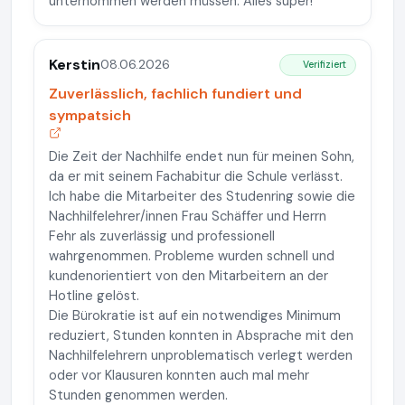
unternommen werden müssen. Alles super!
Kerstin
08.06.2026
Verifiziert
Zuverlässlich, fachlich fundiert und
sympatsich
Die Zeit der Nachhilfe endet nun für meinen Sohn,
da er mit seinem Fachabitur die Schule verlässt.
Ich habe die Mitarbeiter des Studenring sowie die
Nachhilfelehrer/innen Frau Schäffer und Herrn
Fehr als zuverlässig und professionell
wahrgenommen. Probleme wurden schnell und
kundenorientiert von den Mitarbeitern an der
Hotline gelöst.
Die Bürokratie ist auf ein notwendiges Minimum
reduziert, Stunden konnten in Absprache mit den
Nachhilfelehrern unproblematisch verlegt werden
oder vor Klausuren konnten auch mal mehr
Stunden genommen werden.