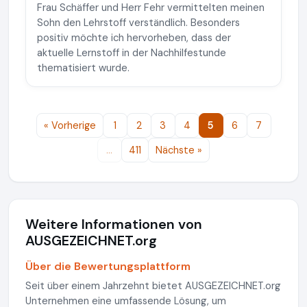
Frau Schäffer und Herr Fehr vermittelten meinen
Sohn den Lehrstoff verständlich. Besonders
positiv möchte ich hervorheben, dass der
aktuelle Lernstoff in der Nachhilfestunde
thematisiert wurde.
« Vorherige
1
2
3
4
5
6
7
…
411
Nächste »
Weitere Informationen von
AUSGEZEICHNET.org
Über die Bewertungsplattform
Seit über einem Jahrzehnt bietet AUSGEZEICHNET.org
Unternehmen eine umfassende Lösung, um