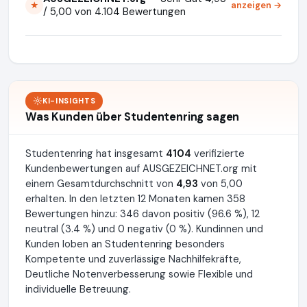
anzeigen →
★
/ 5,00 von 4.104 Bewertungen
KI-INSIGHTS
Was Kunden über Studentenring sagen
Studentenring hat insgesamt
4104
verifizierte
Kundenbewertungen auf AUSGEZEICHNET.org mit
einem Gesamtdurchschnitt von
4,93
von 5,00
erhalten. In den letzten 12 Monaten kamen 358
Bewertungen hinzu: 346 davon positiv (96.6 %), 12
neutral (3.4 %) und 0 negativ (0 %). Kundinnen und
Kunden loben an Studentenring besonders
Kompetente und zuverlässige Nachhilfekräfte,
Deutliche Notenverbesserung sowie Flexible und
individuelle Betreuung.