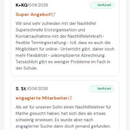
K+KG
10.06.2026
Verifiziert
Super Angebot!
Wir sind sehr zufrieden mit der Nachhilfe!
Superschnelle Erstorganisation und
Kontaktaufnahme mit der Nachhilfelehrkraft-
flexible Termingestaltung- toll, dass es auch die
Möglichkeit für online- Unterricht gibt, daher noch
mehr Flexibilität- unkomplizierte Abrechnung.
Tatsächlich gibt es weniger Probleme im Fach in
der Schule.
S. St.
10.06.2026
Verifiziert
engagierte Mitarbeiter
Als wir für unseren Sohn einen Nachhilfelehrer für
Mathe gesucht haben, hat sich dies als etwas
schwierig erwiesen. Es wurde aber nach
engagierter Suche dann doch jemand gefunden.