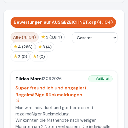
Bewertungen auf AUSGEZEICHNET.org (4.104)
★
Alle (4.104)
5 (3.814)
★
★
4 (286)
3 (4)
★
★
2 (0)
1 (0)
Tildas Mom
12.06.2026
Verifiziert
Super freundlich und engagiert.
Regelmäßige Rückmeldungen.
Man wird individuell und gut beraten mit
regelmäßiger Rückmeldung.
Wir konnten die Mathenote nach wenigen
Monaten um 2 Noten verbessern. Die individuelle