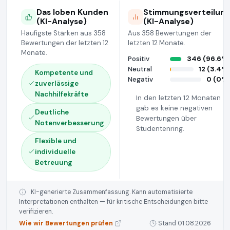
Das loben Kunden
Stimmungsverteilun
(KI-Analyse)
(KI-Analyse)
Häufigste Stärken aus 358
Aus 358 Bewertungen der
Bewertungen der letzten 12
letzten 12 Monate.
Monate.
Positiv
346 (96.6%
Neutral
12 (3.4%
Kompetente und
Negativ
0 (0%
zuverlässige
Nachhilfekräfte
In den letzten 12 Monaten
gab es keine negativen
Deutliche
Bewertungen über
Notenverbesserung
Studentenring.
Flexible und
individuelle
Betreuung
KI-generierte Zusammenfassung. Kann automatisierte
Interpretationen enthalten — für kritische Entscheidungen bitte
verifizieren.
Wie wir Bewertungen prüfen
Stand 01.08.2026