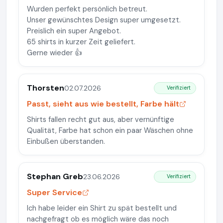
Wurden perfekt persönlich betreut.
Unser gewünschtes Design super umgesetzt.
Preislich ein super Angebot.
65 shirts in kurzer Zeit geliefert.
Gerne wieder 👍
Thorsten
02.07.2026
Verifiziert
Passt, sieht aus wie bestellt, Farbe hält
Shirts fallen recht gut aus, aber vernünftige
Qualität, Farbe hat schon ein paar Wäschen ohne
Einbußen überstanden.
Stephan Greb
23.06.2026
Verifiziert
Super Service
Ich habe leider ein Shirt zu spät bestellt und
nachgefragt ob es möglich wäre das noch