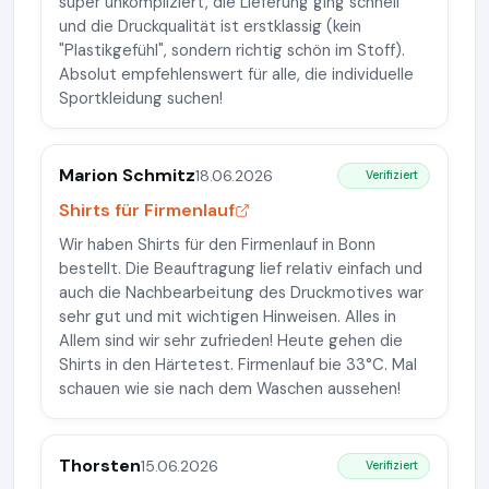
super unkompliziert, die Lieferung ging schnell
und die Druckqualität ist erstklassig (kein
"Plastikgefühl", sondern richtig schön im Stoff).
Absolut empfehlenswert für alle, die individuelle
Sportkleidung suchen!
Marion Schmitz
18.06.2026
Verifiziert
Shirts für Firmenlauf
Wir haben Shirts für den Firmenlauf in Bonn
bestellt. Die Beauftragung lief relativ einfach und
auch die Nachbearbeitung des Druckmotives war
sehr gut und mit wichtigen Hinweisen. Alles in
Allem sind wir sehr zufrieden! Heute gehen die
Shirts in den Härtetest. Firmenlauf bie 33°C. Mal
schauen wie sie nach dem Waschen aussehen!
Thorsten
15.06.2026
Verifiziert