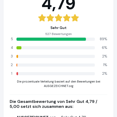
4,79
Sehr Gut
527 Bewertungen
5
89%
4
6%
3
2%
2
1%
1
2%
Die prozentuale Verteilung basiert auf den Bewertungen bei
AUSGEZEICHNET.org
Die Gesamtbewertung von Sehr Gut 4,79 /
5,00 setzt sich zusammen aus: