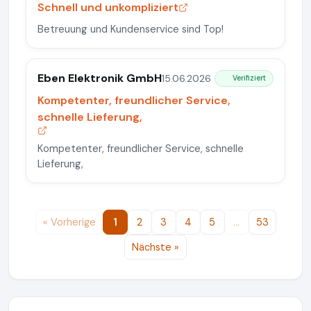
Schnell und unkompliziert
Betreuung und Kundenservice sind Top!
Eben Elektronik GmbH
15.06.2026
Verifiziert
Kompetenter, freundlicher Service,
schnelle Lieferung,
Kompetenter, freundlicher Service, schnelle
Lieferung,
« Vorherige
1
2
3
4
5
…
53
Nächste »