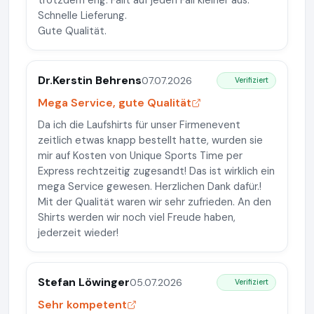
trotzdem eng. Fällt auf jeden Fall kleiner aus.
Schnelle Lieferung.
Gute Qualität.
Dr.Kerstin Behrens
07.07.2026
Verifiziert
Mega Service, gute Qualität
Da ich die Laufshirts für unser Firmenevent
zeitlich etwas knapp bestellt hatte, wurden sie
mir auf Kosten von Unique Sports Time per
Express rechtzeitig zugesandt! Das ist wirklich ein
mega Service gewesen. Herzlichen Dank dafür.!
Mit der Qualität waren wir sehr zufrieden. An den
Shirts werden wir noch viel Freude haben,
jederzeit wieder!
Stefan Löwinger
05.07.2026
Verifiziert
Sehr kompetent