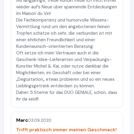
Als langjährige, treue Kundin freue ich mich immer
wieder auf‘s Neue über spannende Entdeckungen
im Maison du Vin!
Die Fachkompetenz und humorvolle Wissens-
Vermittlung rund um den angebotenen feinen
Tropfen schätze ich sehr, die verbunden ist mit
einer ehrlichen Freundlichkeit und einer
Kundenwunsch-orientierten Beratung.
Oft setze ich mein Vertrauen auch in die
Geschenk-Idee-Lieferanten und Verpackungs-
Künstler Michel &. Kai, oder nutze dankbar die
Möglichkeiten, im Geschäft oder bei einer
„Degustation„ etwas probieren und so ein neues
Lieblingsgetränk entdecken zu können.
Daher: 5 Sterne für das DUO GENIALE, schön, dass
ihr da seid!!
Marc
03.09.2020
Trifft praktisch immer meinen Geschmack!