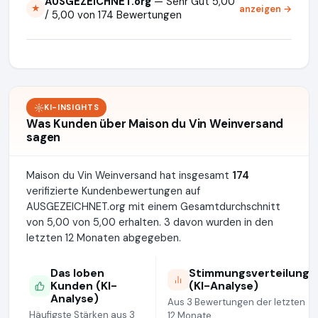
AUSGEZEICHNET.org
— Sehr Gut 5,00
anzeigen →
★
/ 5,00 von 174 Bewertungen
KI-INSIGHTS
Was Kunden über Maison du Vin Weinversand
sagen
Maison du Vin Weinversand hat insgesamt
174
verifizierte Kundenbewertungen auf
AUSGEZEICHNET.org mit einem Gesamtdurchschnitt
von 5,00 von 5,00 erhalten. 3 davon wurden in den
letzten 12 Monaten abgegeben.
Das loben
Stimmungsverteilung
Kunden (KI-
(KI-Analyse)
Analyse)
Aus 3 Bewertungen der letzten
Häufigste Stärken aus 3
12 Monate.