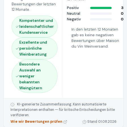
Bewertungen der letzten
Positiv
3
12 Monate.
Neutral
0
Negativ
0
Kompetenter und
leidenschaftlicher
In den letzten 12 Monaten
Kundenservice
gab es keine negativen
Bewertungen über Maison
Exzellente und
du Vin Weinversand.
persönliche
Weinberatung
Besondere
Auswahl an
weniger
bekannten
Weingütern
KI-generierte Zusammenfassung. Kann automatisierte
Interpretationen enthalten — für kritische Entscheidungen bitte
verifizieren.
Wie wir Bewertungen prüfen
Stand 01.08.2026