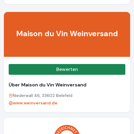
Maison du Vin Weinversand
Bewerten
Über Maison du Vin Weinversand
Niederwall 46, 33602 Bielefeld
www.weinversand.de