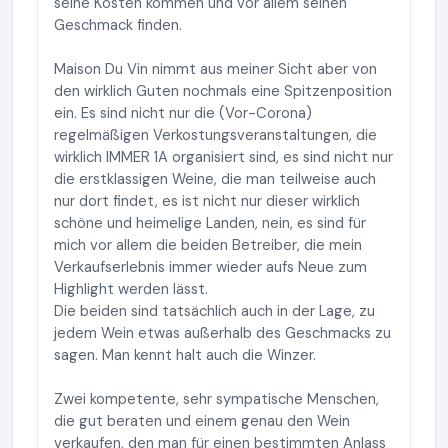
seine Kosten kommen und vor allem seinen
Geschmack finden.
Maison Du Vin nimmt aus meiner Sicht aber von
den wirklich Guten nochmals eine Spitzenposition
ein. Es sind nicht nur die (Vor-Corona)
regelmäßigen Verkostungsveranstaltungen, die
wirklich IMMER 1A organisiert sind, es sind nicht nur
die erstklassigen Weine, die man teilweise auch
nur dort findet, es ist nicht nur dieser wirklich
schöne und heimelige Landen, nein, es sind für
mich vor allem die beiden Betreiber, die mein
Verkaufserlebnis immer wieder aufs Neue zum
Highlight werden lässt.
Die beiden sind tatsächlich auch in der Lage, zu
jedem Wein etwas außerhalb des Geschmacks zu
sagen. Man kennt halt auch die Winzer.
Zwei kompetente, sehr sympatische Menschen,
die gut beraten und einem genau den Wein
verkaufen, den man für einen bestimmten Anlass