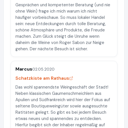
Gesprächen und kompetenter Beratung (und nie
ohne Wein) frage ich mich warum ich nicht
häufiger vorbeischaue. So muss lokaler Handel
sein: neue Entdeckungen durch tolle Beratung,
schöne Atmosphäre und Produkte, die Freude
machen. Zum Glück steigt die Unruhe wenn
daheim die Weine von Roger Sabon zur Neige
gehen. Der nächste Besuch ist sicher.
Marcus
02.05.2020
Schatzkiste am Rathaus
Das wohl spannendste Weingeschäft der Stadt!
Neben klassischen Gaumenschmeichlern aus
Apulien und Südfrankreich wird hier der Fokus auf
seltene Boutiqueweingüter sowie ausgesuchte
Ratitäten gelegt. So gibt es bei jedem Besuch
etwas neues und spannendes zu entdecken.
Hierfür begibt sich der Inhaber regelmäßig auf