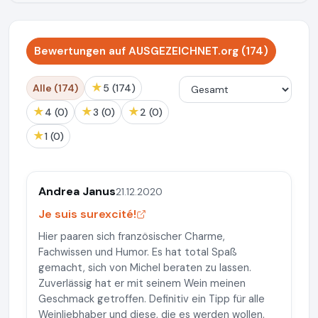
Bewertungen auf AUSGEZEICHNET.org (174)
★
Alle (174)
5 (174)
★
★
★
4 (0)
3 (0)
2 (0)
★
1 (0)
Andrea Janus
21.12.2020
Je suis surexcité!
Hier paaren sich französischer Charme,
Fachwissen und Humor. Es hat total Spaß
gemacht, sich von Michel beraten zu lassen.
Zuverlässig hat er mit seinem Wein meinen
Geschmack getroffen. Definitiv ein Tipp für alle
Weinliebhaber und diese, die es werden wollen.