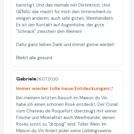
benötigt. Und das niemals mit Distinktion. Und
GENAU das macht für mich den Unterschied zu
einigen anderen, auch sehr guten, Weinhändlern.
Es ist der Kontakt auf Augenhöhe, der gute
"Schnack" zwischen den Weinen!
Dafür ganz lieben Dank und immer gerne wieder!
Bleibt alle gesund
Gabriele
26.07.2020
Immer wieder tolle neue Entdeckungen
Bei meinem letzten Besuch im Maison du Vin
habe ich einen schönen Rosé entdeckt. Der Corail
vom Chateau de Roquefort überzeugt mit seiner
Frische und Mineralität auch Weinfreunde, denen
Rosés sonst zu "dropsig" sind. Toller Wein. Im
Maison du Vin findet jeder seine Lieblingsweine.