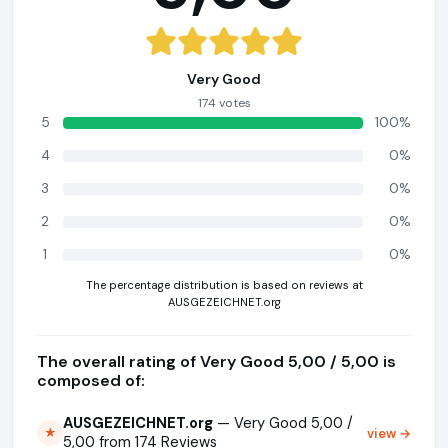
Very Good
174 votes
5
100%
4
0%
3
0%
2
0%
1
0%
The percentage distribution is based on reviews at
AUSGEZEICHNET.org
The overall rating of Very Good 5,00 / 5,00 is
composed of:
AUSGEZEICHNET.org
— Very Good 5,00 /
view →
★
5,00 from 174 Reviews