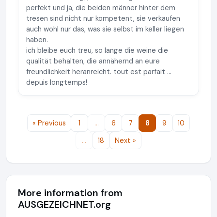
perfekt und ja, die beiden männer hinter dem
tresen sind nicht nur kompetent, sie verkaufen
auch wohl nur das, was sie selbst im keller liegen
haben.
ich bleibe euch treu, so lange die weine die
qualität behalten, die annähernd an eure
freundlichkeit heranreicht. tout est parfait ...
depuis longtemps!
« Previous
1
…
6
7
8
9
10
…
18
Next »
More information from
AUSGEZEICHNET.org