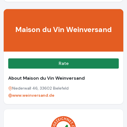
Maison du Vin Weinversand
Rate
About Maison du Vin Weinversand
Niederwall 46, 33602 Bielefeld
www.weinversand.de