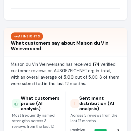
AI INSIGHTS
What customers say about Maison du Vin
Weinversand
Maison du Vin Weinversand has received
174
verified
customer reviews on AUSGEZEICHNET.org in total,
with an overall average of
5,00
out of 5,00. 3 of them
were submitted in the last 12 months.
What customers
Sentiment
praise (AI
distribution (AI
analysis)
analysis)
Most frequently named
Across 3 reviews from the
strengths across 3
last 12 months.
reviews from the last 12
Positive
3