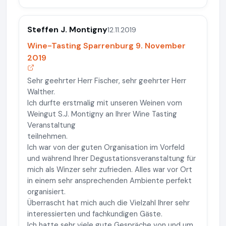
Steffen J. Montigny
12.11.2019
Wine-Tasting Sparrenburg 9. November
2019
Sehr geehrter Herr Fischer, sehr geehrter Herr
Walther.
Ich durfte erstmalig mit unseren Weinen vom
Weingut S.J. Montigny an Ihrer Wine Tasting
Veranstaltung
teilnehmen.
Ich war von der guten Organisation im Vorfeld
und während Ihrer Degustationsveranstaltung für
mich als Winzer sehr zufrieden. Alles war vor Ort
in einem sehr ansprechenden Ambiente perfekt
organisiert.
Überrascht hat mich auch die Vielzahl Ihrer sehr
interessierten und fachkundigen Gäste.
Ich hatte sehr viele gute Gespräche von und um