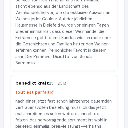
Service von Herrn Fischer und Herrn Walther
sticht ebenso aus der Landschaft des
Weinhandels hervor, wie die exklusive Auswahl an
Weinen jeder Couleur. Auf der jährlichen
Hausmesse in Bielefeld wurde vor einigen Tagen
wieder einmal klar, dass dieser Weinhandel die
Extrameile geht, damit Kunden wie ich mehr über
die Geschichten und Familien hinter den Weinen
erfahren können. Persönlicher Favorit in diesem
Jahr: Der Primitivo "Diciotto" von Schola
Sarmento.
benedikt kraft
23.11.2018
tout est parfait
nach einer jetzt fast schon jahrzehnte dauernden
vertrauensvollen beziehung muss ich das jetzt
mal schreiben: es sollen weitere jahrzehnte
folgen. das hervorragende sortiment ist wohl in
bielefeld einmalig, preis-leistungs-verhältnis