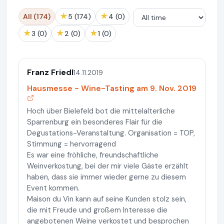
★
★
All (174)
5 (174)
4 (0)
★
★
★
3 (0)
2 (0)
1 (0)
Franz Friedl
14.11.2019
Hausmesse - Wine-Tasting am 9. Nov. 2019
Hoch über Bielefeld bot die mittelalterliche
Sparrenburg ein besonderes Flair für die
Degustations-Veranstaltung. Organisation = TOP,
Stimmung = hervorragend
Es war eine fröhliche, freundschaftliche
Weinverkostung, bei der mir viele Gäste erzählt
haben, dass sie immer wieder gerne zu diesem
Event kommen.
Maison du Vin kann auf seine Kunden stolz sein,
die mit Freude und großem Interesse die
angebotenen Weine verkostet und besprochen