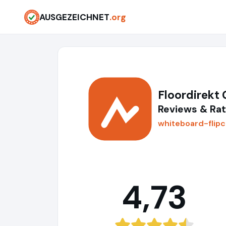
AUSGEZEICHNET
.org
Floordirekt
Reviews & Rat
whiteboard-flipc
4,73