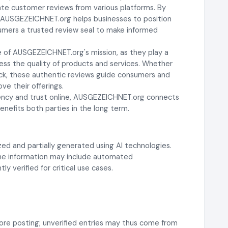
gate customer reviews from various platforms. By
, AUSGEZEICHNET.org helps businesses to position
sumers a trusted review seal to make informed
 of AUSGEZEICHNET.org's mission, as they play a
ssess the quality of products and services. Whether
ck, these authentic reviews guide consumers and
ve their offerings.
rency and trust online, AUSGEZEICHNET.org connects
nefits both parties in the long term.
ed and partially generated using AI technologies.
 the information may include automated
y verified for critical use cases.
ore posting; unverified entries may thus come from