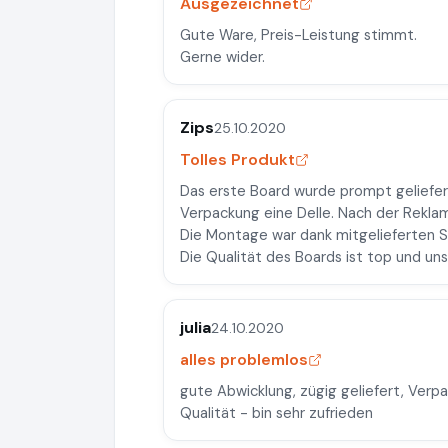
Ausgezeichnet
Gute Ware, Preis-Leistung stimmt.
Gerne wider.
Zips
25.10.2020
Tolles Produkt
Das erste Board wurde prompt geliefert
Verpackung eine Delle. Nach der Reklam
Die Montage war dank mitgelieferten Sc
Die Qualität des Boards ist top und uns
julia
24.10.2020
alles problemlos
gute Abwicklung, zügig geliefert, Verp
Qualität - bin sehr zufrieden