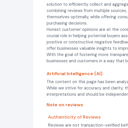
solution to efficiently collect and aggre
combining reviews from multiple sources
themselves optimally, while offering con
purchasing decisions.
Honest customer opinions are at the core
crucial role in helping potential buyers a
positive or constructive negative feedba
offer businesses valuable insights to impro
With the goal of fostering more transpa
businesses and customers in a way that be
Artificial Intelligence (AI)
The content on this page has been analyz
While we strive for accuracy and clarity,
interpretations and should be independentl
Note on reviews
Authenticity of Reviews
Reviews are not transaction-verified bef