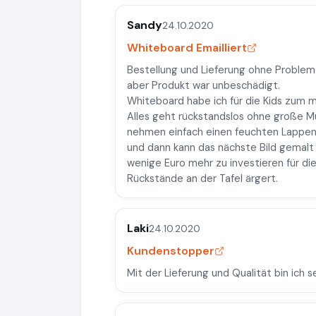
Sandy
24.10.2020
Whiteboard Emailliert
Bestellung und Lieferung ohne Problem
aber Produkt war unbeschädigt.
Whiteboard habe ich für die Kids zum ma
Alles geht rückstandslos ohne große M
nehmen einfach einen feuchten Lappen
und dann kann das nächste Bild gemalt w
wenige Euro mehr zu investieren für die
Rückstände an der Tafel ärgert.
Laki
24.10.2020
Kundenstopper
Mit der Lieferung und Qualität bin ich s