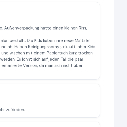
e. Außenverpackung hatte einen kleinen Riss,
len bestellt. Die Kids lieben ihre neue Maltafel.
ühe ab. Haben Reinigungsspray gekauft, aber Kids
 und wischen mit einem Papiertuch kurz trocken
erden. Es lohnt sich auf jeden Fall die paar
 emaillierte Version, da man sich nicht über
ehr zufrieden.