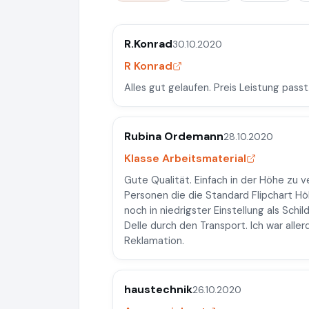
R.Konrad
30.10.2020
R Konrad
Alles gut gelaufen. Preis Leistung passt
Rubina Ordemann
28.10.2020
Klasse Arbeitsmaterial
Gute Qualität. Einfach in der Höhe zu v
Personen die die Standard Flipchart Hö
noch in niedrigster Einstellung als Sch
Delle durch den Transport. Ich war all
Reklamation.
haustechnik
26.10.2020