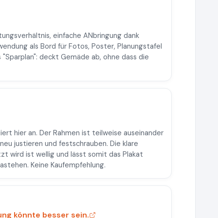
istungsverhältnis, einfache ANbringung dank
wendung als Bord für Fotos, Poster, Planungstafel
s "Sparplan": deckt Gemäde ab, ohne dass die
iert hier an. Der Rahmen ist teilweise auseinander
neu justieren und festschrauben. Die klare
zt wird ist wellig und lässt somit das Plakat
 dastehen. Keine Kaufempfehlung.
ng könnte besser sein.