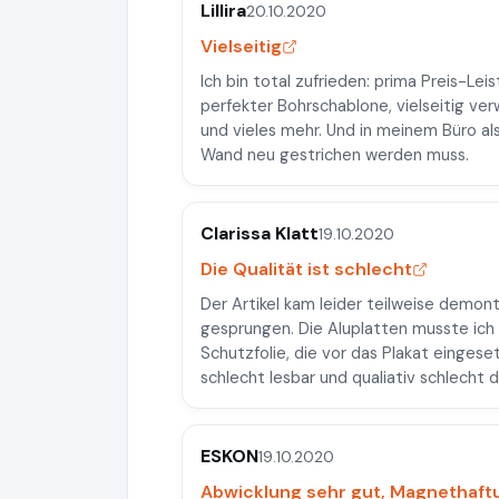
Lillira
20.10.2020
Vielseitig
Ich bin total zufrieden: prima Preis-Le
perfekter Bohrschablone, vielseitig ver
und vieles mehr. Und in meinem Büro al
Wand neu gestrichen werden muss.
Clarissa Klatt
19.10.2020
Die Qualität ist schlecht
Der Artikel kam leider teilweise demont
gesprungen. Die Aluplatten musste ich 
Schutzfolie, die vor das Plakat eingeset
schlecht lesbar und qualiativ schlecht
ESKON
19.10.2020
Abwicklung sehr gut, Magnethaftu