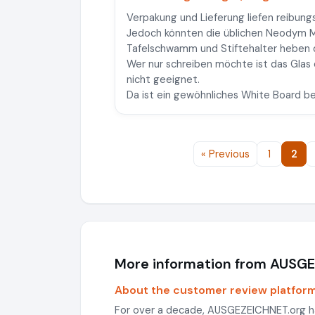
Verpakung und Lieferung liefen reibungs
Jedoch könnten die üblichen Neodym M
Tafelschwamm und Stiftehalter heben d
Wer nur schreiben möchte ist das Glas
nicht geeignet.
Da ist ein gewöhnliches White Board b
« Previous
1
2
More information from AUSG
About the customer review platfor
For over a decade, AUSGEZEICHNET.org h