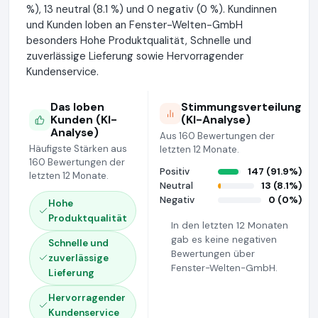
%), 13 neutral (8.1 %) und 0 negativ (0 %). Kundinnen
und Kunden loben an Fenster-Welten-GmbH
besonders Hohe Produktqualität, Schnelle und
zuverlässige Lieferung sowie Hervorragender
Kundenservice.
Das loben
Stimmungsverteilung
Kunden (KI-
(KI-Analyse)
Analyse)
Aus 160 Bewertungen der
Häufigste Stärken aus
letzten 12 Monate.
160 Bewertungen der
Positiv
147 (91.9%)
letzten 12 Monate.
Neutral
13 (8.1%)
Negativ
0 (0%)
Hohe
Produktqualität
In den letzten 12 Monaten
gab es keine negativen
Schnelle und
Bewertungen über
zuverlässige
Fenster-Welten-GmbH.
Lieferung
Hervorragender
Kundenservice