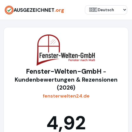
AUSGEZEICHNET
.org
Fenster-Welten-GmbH
-
Kundenbewertungen & Rezensionen
(2026)
fensterwelten24.de
4,92