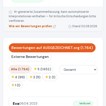
KI-generierte Zusammenfassung. Kann automatisierte
Interpretationen enthalten — für kritische Entscheidungen bitte
verifizieren.
Wie wir Bewertungen prüfen
Stand 02.08.2026
Bewertungen auf AUSGEZEICHNET.org (1.764)
Externe Bewertungen
★
Alle (1.764)
5 (1.652)
★
★
★
4 (99)
3 (11)
2 (1)
★
1 (1)
Eva
06.04.2023
Verifiziert