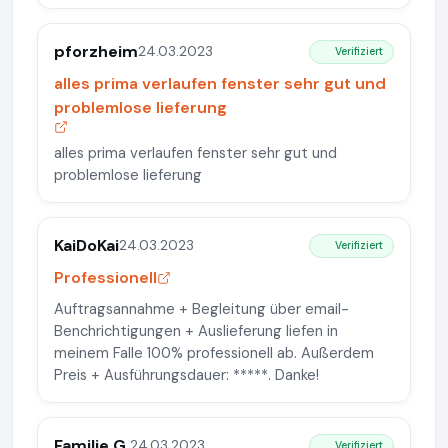
pforzheim
24.03.2023
Verifiziert
alles prima verlaufen fenster sehr gut und
problemlose lieferung
alles prima verlaufen fenster sehr gut und
problemlose lieferung
KaiDoKai
24.03.2023
Verifiziert
Professionell
Auftragsannahme + Begleitung über email-
Benchrichtigungen + Auslieferung liefen in
meinem Falle 100% professionell ab. Außerdem
Preis + Ausführungsdauer: *****. Danke!
Familie G.
24.03.2023
Verifiziert