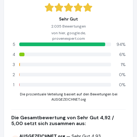
Sehr Gut
2.035 Bewertungen
von hier, google.de,
provenexpert.com
5
94%
4
6%
3
1%
2
0%
1
0%
Die prozentuale Verteilung basiert auf den Bewertungen bei
AUSGEZEICHNET.org
Die Gesamtbewertung von Sehr Gut 4,92 /
5,00 setzt sich zusammen aus:
AUSGEZEICHNET.org
— Sehr Gut 4,93