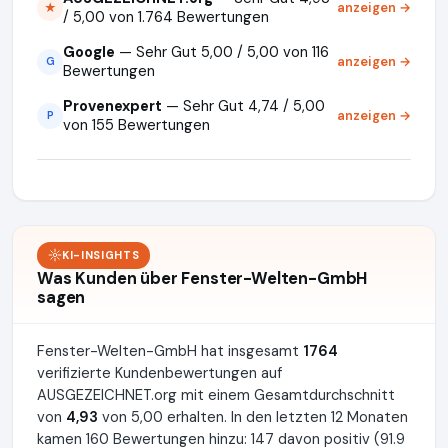
anzeigen →
★
/ 5,00 von 1.764 Bewertungen
Google
— Sehr Gut 5,00 / 5,00 von 116
anzeigen →
G
Bewertungen
Provenexpert
— Sehr Gut 4,74 / 5,00
anzeigen →
P
von 155 Bewertungen
KI-INSIGHTS
Was Kunden über Fenster-Welten-GmbH
sagen
Fenster-Welten-GmbH hat insgesamt
1764
verifizierte Kundenbewertungen auf
AUSGEZEICHNET.org mit einem Gesamtdurchschnitt
von
4,93
von 5,00 erhalten. In den letzten 12 Monaten
kamen 160 Bewertungen hinzu: 147 davon positiv (91.9