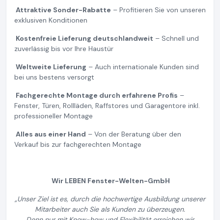
Attraktive Sonder-Rabatte
– Profitieren Sie von unseren
exklusiven Konditionen
Kostenfreie Lieferung deutschlandweit
– Schnell und
zuverlässig bis vor Ihre Haustür
Weltweite Lieferung
– Auch internationale Kunden sind
bei uns bestens versorgt
Fachgerechte Montage durch erfahrene Profis
–
Fenster, Türen, Rollläden, Raffstores und Garagentore inkl.
professioneller Montage
Alles aus einer Hand
– Von der Beratung über den
Verkauf bis zur fachgerechten Montage
Wir LEBEN Fenster-Welten-GmbH
„
Unser Ziel ist es, durch die hochwertige Ausbildung unserer
Mitarbeiter auch Sie als Kunden zu überzeugen.
Denn nur mit Know-how und Flexibilität erreichen wir