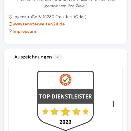
gemeinsam Ihre Ziele.
“
Logenstraße 8, 15230 Frankfurt (Oder)
www.fensterwelten24.de
Impressum
Auszeichnungen
7
Previous
Next