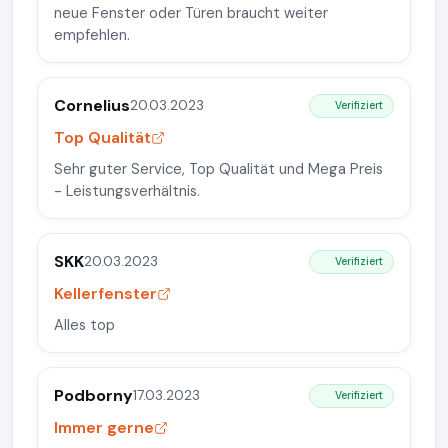
neue Fenster oder Türen braucht weiter
empfehlen.
Cornelius
20.03.2023
Verifiziert
Top Qualität
Sehr guter Service, Top Qualität und Mega Preis
- Leistungsverhältnis.
SKK
20.03.2023
Verifiziert
Kellerfenster
Alles top
Podborny
17.03.2023
Verifiziert
Immer gerne