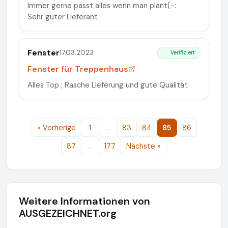
Immer gerne passt alles wenn man plant(-:
Sehr guter Lieferant
Fenster
17.03.2023
Verifiziert
Fenster für Treppenhaus
Alles Top ; Rasche Lieferung und gute Qualität
« Vorherige
1
…
83
84
85
86
87
…
177
Nächste »
Weitere Informationen von
AUSGEZEICHNET.org