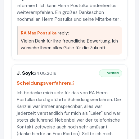
informiert. Ich kann Herrn Postulka bedenkenlos
weiterempfehlen. Ein großes Dankeschön
nochmal an Herrn Postulka und seine Mitarbeiter .
RA Max Postulka
reply:
Vielen Dank für Ihre freundliche Bewertung. Ich
wünsche Ihnen alles Gute für die Zukunft.
J. Soyk
24.08.2016
Verified
Scheidungsverfahren
Ich bedanke mich sehr für das von RA Herrn
Postulka durchgeführte Scheidungsverfahren. Die
Kanzlei war immer ansprechbar, alles war
jederzeit verständlich für mich als "Laien" und war
stets zielführend. Nebenbei war der telefonische
Kontakt zeitweise auch noch sehr amüsant
(danke hierfür an Frau Rasten). Sollte ich mich