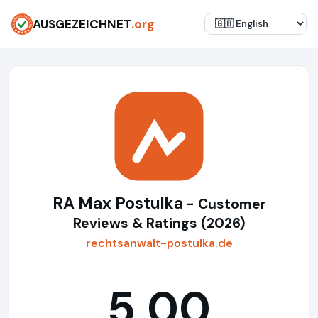
AUSGEZEICHNET
.org
RA Max Postulka
- Customer
Reviews & Ratings (2026)
rechtsanwalt-postulka.de
5,00