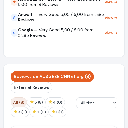
view →
★
5,00 from 8 Reviews
Anwalt
— Very Good 5,00 / 5,00 from 1.385
view →
A
Reviews
Google
— Very Good 5,00 / 5,00 from
view →
G
3.285 Reviews
Reviews on AUSGEZEICHNET.org (8)
External Reviews
★
★
All (8)
5 (8)
4 (0)
★
★
★
3 (0)
2 (0)
1 (0)