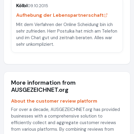
Kölbl
09.10.2015
Aufhebung der Lebenspartnerschaft
Mit dem Verfahren der Online Scheidung bin ich
sehr zufrieden. Herr Postulka hat mich am Telefon
und im Chat gut und zeitnah beraten. Alles war
sehr unkompliziert.
More information from
AUSGEZEICHNET.org
About the customer review platform
For over a decade, AUSGEZEICHNET.org has provided
businesses with a comprehensive solution to
efficiently collect and aggregate customer reviews
from various platforms. By combining reviews from