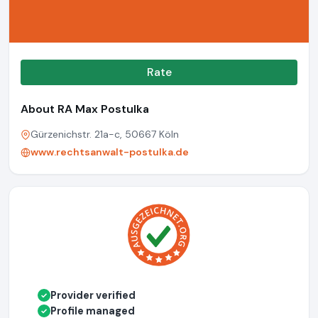
Rate
About RA Max Postulka
Gürzenichstr. 21a-c, 50667 Köln
www.rechtsanwalt-postulka.de
Provider verified
✓
Profile managed
✓