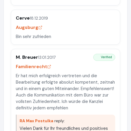
Cerve
18.12.2019
Augsburg
Bin sehr zufrieden
M. Breuer
13.01.2017
Verified
Familienrecht
Er hat mich erfolgreich vertreten und die
Bearbeitung erfolgte absolut kompetent, zeitnah
und in einem guten Miteinander. Empfehlenswert!
Auch die Kommunikation mit dem Büro war zur
vollsten Zufriedenheit. Ich würde die Kanzlei
definitiv jedem empfehlen
RA Max Postulka
reply:
Vielen Dank für Ihr freundliches und positives