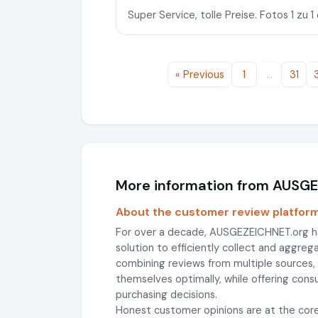
Super Service, tolle Preise. Fotos 1 zu 
« Previous
1
…
31
More information from AUSG
About the customer review platfor
For over a decade, AUSGEZEICHNET.org h
solution to efficiently collect and aggre
combining reviews from multiple sources
themselves optimally, while offering con
purchasing decisions.
Honest customer opinions are at the core