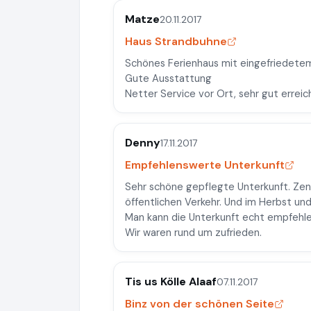
Matze
20.11.2017
Haus Strandbuhne
Schönes Ferienhaus mit eingefriedete
Gute Ausstattung
Netter Service vor Ort, sehr gut erreic
Denny
17.11.2017
Empfehlenswerte Unterkunft
Sehr schöne gepflegte Unterkunft. Ze
öffentlichen Verkehr. Und im Herbst und 
Man kann die Unterkunft echt empfehlen
Wir waren rund um zufrieden.
Tis us Kölle Alaaf
07.11.2017
Binz von der schönen Seite