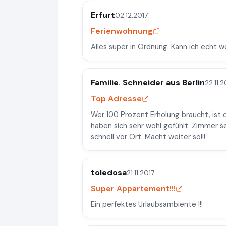
Erfurt
02.12.2017
Ferienwohnung
Alles super in Ordnung. Kann ich echt 
Familie. Schneider aus Berlin
22.11.2
Top Adresse
Wer 100 Prozent Erholung braucht, ist 
haben sich sehr wohl gefühlt. Zimmer s
schnell vor Ort. Macht weiter so!!!
toledosa
21.11.2017
Super Appartement!!!
Ein perfektes Urlaubsambiente !!!