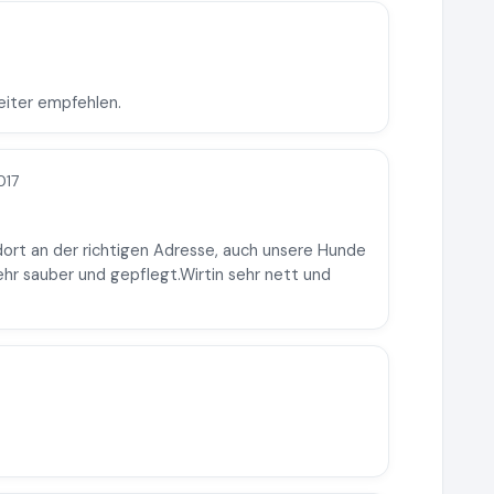
weiter empfehlen.
017
dort an der richtigen Adresse, auch unsere Hunde
ehr sauber und gepflegt.Wirtin sehr nett und