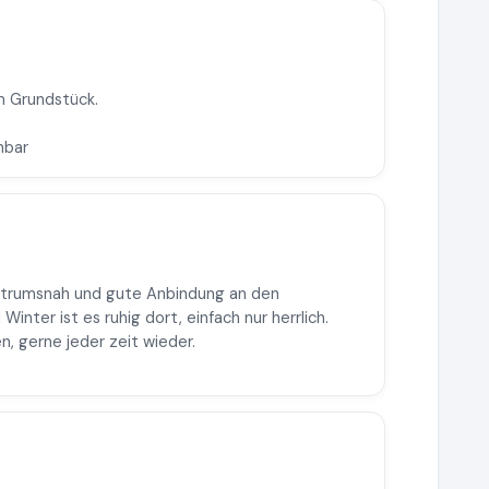
m Grundstück.
hbar
ntrumsnah und gute Anbindung an den
Winter ist es ruhig dort, einfach nur herrlich.
, gerne jeder zeit wieder.