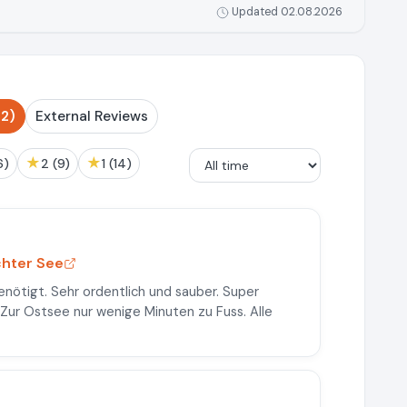
Updated 02.08.2026
2)
External Reviews
★
★
(6)
2 (9)
1 (14)
hter See
nötigt. Sehr ordentlich und sauber. Super
Zur Ostsee nur wenige Minuten zu Fuss. Alle