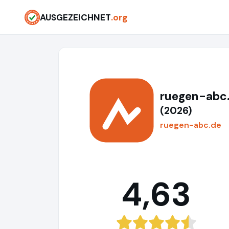
AUSGEZEICHNET
.org
ruegen-abc
(2026)
ruegen-abc.de
4,63