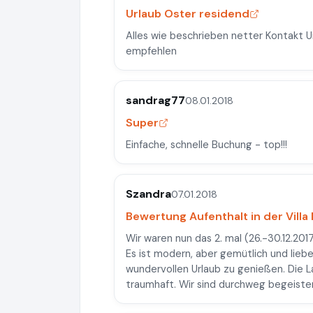
Urlaub Oster residend
Alles wie beschrieben netter Kontakt U
empfehlen
sandrag77
08.01.2018
Super
Einfache, schnelle Buchung - top!!!
Szandra
07.01.2018
Bewertung Aufenthalt in der Villa
Wir waren nun das 2. mal (26.-30.12.201
Es ist modern, aber gemütlich und liebev
wundervollen Urlaub zu genießen. Die La
traumhaft. Wir sind durchweg begeist