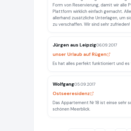
Form von Reservierung, damit wir alle 
Plattform wirklich einfach gemacht. A
allerhand zusätzliche Unterlagen, um si
zu verschaffen. Wir sind sehr zufrieden!
Jürgen aus Leipzig
06.09.2017
unser Urlaub auf Rügen
Es hat alles perfekt funktioniert und es
Wolfgang
05.09.2017
Ostseeresidenz
Das Appartement Nr 18 ist einse sehr
schönen Meerblick.