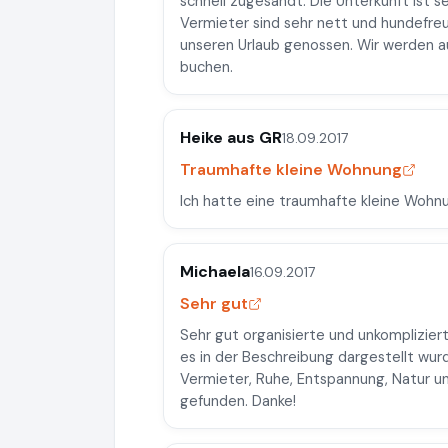
schnell zugesandt. Die Unterkunft ist s
Vermieter sind sehr nett und hundefreu
unseren Urlaub genossen. Wir werden au
buchen.
Heike aus GR
18.09.2017
Traumhafte kleine Wohnung
Ich hatte eine traumhafte kleine Wohnun
Michaela
16.09.2017
Sehr gut
Sehr gut organisierte und unkomplizier
es in der Beschreibung dargestellt wu
Vermieter, Ruhe, Entspannung, Natur 
gefunden. Danke!