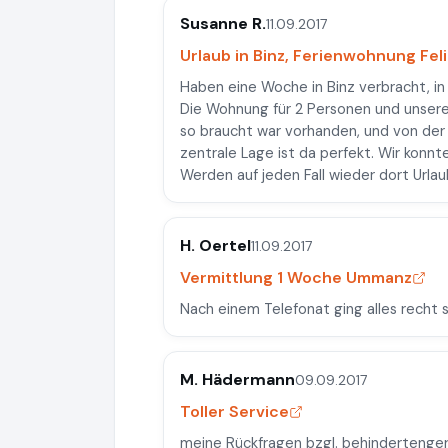
Susanne R.
11.09.2017
Urlaub in Binz, Ferienwohnung Feli
Haben eine Woche in Binz verbracht, in 
Die Wohnung für 2 Personen und unsere
so braucht war vorhanden, und von der 
zentrale Lage ist da perfekt. Wir konnt
Werden auf jeden Fall wieder dort Urla
H. Oertel
11.09.2017
Vermittlung 1 Woche Ummanz
Nach einem Telefonat ging alles recht s
M. Hädermann
09.09.2017
Toller Service
meine Rückfragen bzgl. behindertenger