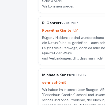
Schicki Micki
Wir kommen wieder.
R. Gantert
22.09.2017
Roswitha Gantert
Rügen / Hiddensee sind wunderschöne I
die Natur/Ruhe zu genießen - auch sehr 
Es gibt viele Radwege, doch da muß no
Qualität der Wege
und Verbindungen, d.h., dass man nicht 
Michaela Kunze
21.09.2017
sehr schön
Wir haben im Internet über Ruegen-ABC
"Ferienhaus Caroline" schnell und unkom
schnell und ohne Probleme, der Buchun