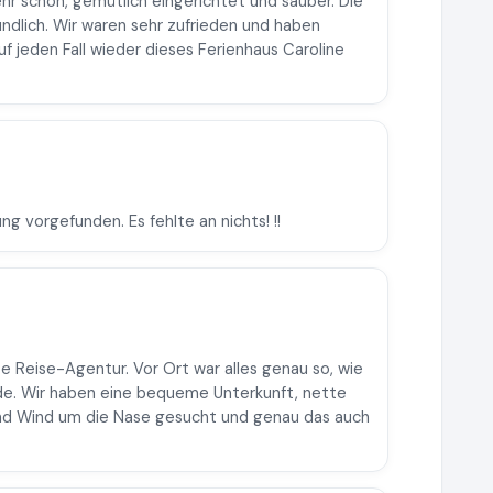
ehr schön, gemütlich eingerichtet und sauber. Die
ndlich. Wir waren sehr zufrieden und haben
f jeden Fall wieder dieses Ferienhaus Caroline
g vorgefunden. Es fehlte an nichts! !!
te Reise-Agentur. Vor Ort war alles genau so, wie
rde. Wir haben eine bequeme Unterkunft, nette
und Wind um die Nase gesucht und genau das auch