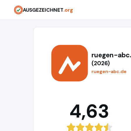
AUSGEZEICHNET
.org
ruegen-abc
(2026)
ruegen-abc.de
4,63