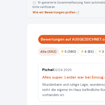
KI-generierte Zusammenfassung. Kann automatisie
bitte verifizieren.
Wie wir Bewertungen prüfen
Bewertungen auf AUSGEZEICHNET.o
★
★
★
Alle (692)
5 (580)
4 (83)
Pichel
02.04.2025
Alles super. Leider war bei Einzu
Wunderbare und ruhige Lage, wundersch
nicht die eigene im Haus befindliche K
vorhanden ist.