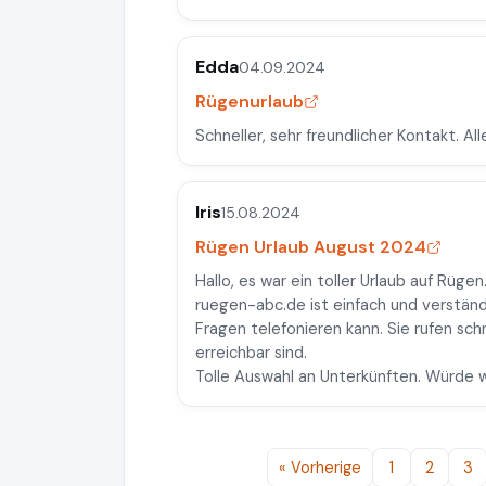
Edda
04.09.2024
Rügenurlaub
Schneller, sehr freundlicher Kontakt. Al
Iris
15.08.2024
Rügen Urlaub August 2024
Hallo, es war ein toller Urlaub auf Rügen
ruegen-abc.de ist einfach und verständ
Fragen telefonieren kann. Sie rufen sch
erreichbar sind.
Tolle Auswahl an Unterkünften. Würde 
« Vorherige
1
2
3