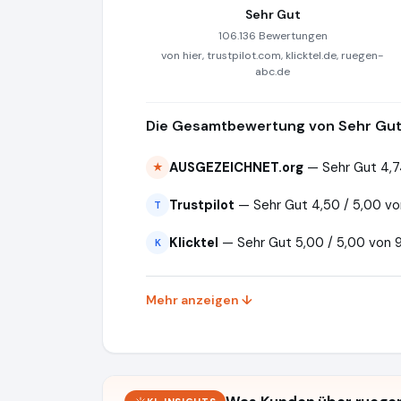
Sehr Gut
106.136 Bewertungen
von hier, trustpilot.com, klicktel.de, ruegen-
abc.de
Die Gesamtbewertung von Sehr Gut 
AUSGEZEICHNET.org
— Sehr Gut 4,7
★
Trustpilot
— Sehr Gut 4,50 / 5,00 v
T
Klicktel
— Sehr Gut 5,00 / 5,00 von 
K
Mehr anzeigen ↓