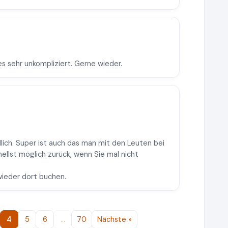
les sehr unkompliziert. Gerne wieder.
.
lich. Super ist auch das man mit den Leuten bei
nellst möglich zurück, wenn Sie mal nicht
wieder dort buchen.
4
5
6
…
70
Nächste »