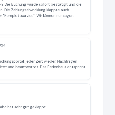
ben. Die Buchung wurde sofort bestätigt und die
en. Die Zahlungsabwicklung klappte auch
ger "Komplettservice". Wir können nur sagen:
2024
hungsportal, jeder Zeit wieder. Nachfragen
eitet und beantwortet. Das Ferienhaus entspricht
abc hat sehr gut geklappt.