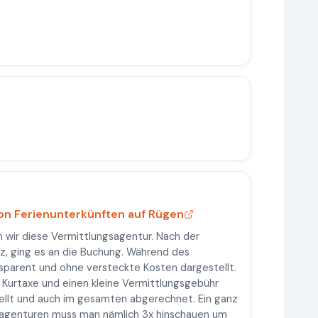
von Ferienunterkünften auf Rügen
 wir diese Vermittlungsagentur. Nach der
z, ging es an die Buchung. Während des
nsparent und ohne versteckte Kosten dargestellt.
, Kurtaxe und einen kleine Vermittlungsgebühr
ellt und auch im gesamten abgerechnet. Ein ganz
sagenturen muss man nämlich 3x hinschauen um