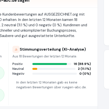
n-abc.de sagen
rte Kundenbewertungen auf AUSGEZEICHNET.org mit
 erhalten. In den letzten 12 Monaten kamen 18
 2 neutral (11.1 %) und 0 negativ (0 %). Kundinnen und
hneller und unkomplizierter Buchungsprozess,
e Saubere und gut ausgestattete Unterkünfte.
Stimmungsverteilung (KI-Analyse)
en
Aus 18 Bewertungen der letzten 12 Monate.
Positiv
16 (88.9%)
Neutral
2 (11.1%)
Negativ
0 (0%)
In den letzten 12 Monaten gab es keine
negativen Bewertungen über ruegen-abc.de.