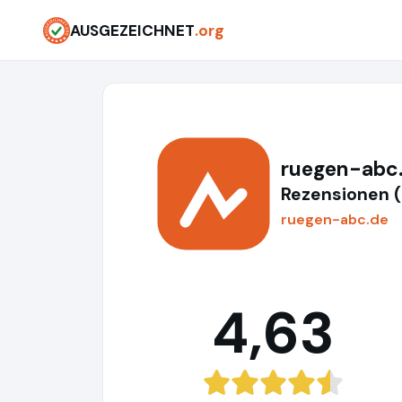
AUSGEZEICHNET
.org
ruegen-abc
Rezensionen 
ruegen-abc.de
4,63