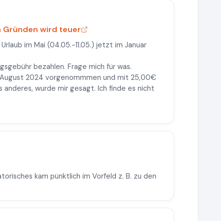
n Gründen wird teuer
rlaub im Mai (04.05.-11.05.) jetzt im Januar
ngsgebühr bezahlen. Frage mich für was.
im August 2024 vorgenommmen und mit 25,00€
 anderes, wurde mir gesagt. Ich finde es nicht
torisches kam pünktlich im Vorfeld z. B. zu den