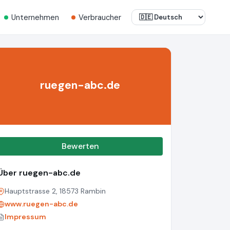
Unternehmen
Verbraucher
ruegen-abc.de
Bewerten
Über ruegen-abc.de
Hauptstrasse 2, 18573 Rambin
www.ruegen-abc.de
Impressum