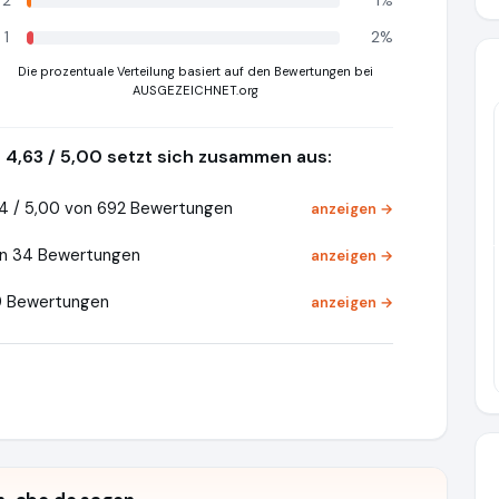
2
1%
1
2%
Die prozentuale Verteilung basiert auf den Bewertungen bei
AUSGEZEICHNET.org
4,63 / 5,00 setzt sich zusammen aus:
4 / 5,00 von 692 Bewertungen
anzeigen →
Pr
on 34 Bewertungen
anzeigen →
9 Bewertungen
anzeigen →