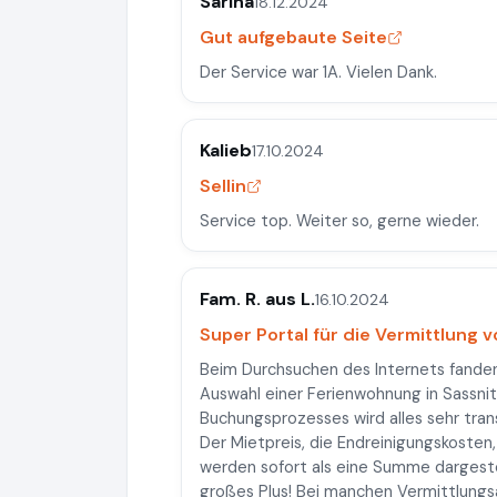
Sarina
18.12.2024
Gut aufgebaute Seite
Der Service war 1A. Vielen Dank.
Kalieb
17.10.2024
Sellin
Service top. Weiter so, gerne wieder.
Fam. R. aus L.
16.10.2024
Super Portal für die Vermittlung 
Beim Durchsuchen des Internets fanden
Auswahl einer Ferienwohnung in Sassnit
Buchungsprozesses wird alles sehr tra
Der Mietpreis, die Endreinigungskosten
werden sofort als eine Summe dargest
großes Plus! Bei manchen Vermittlung