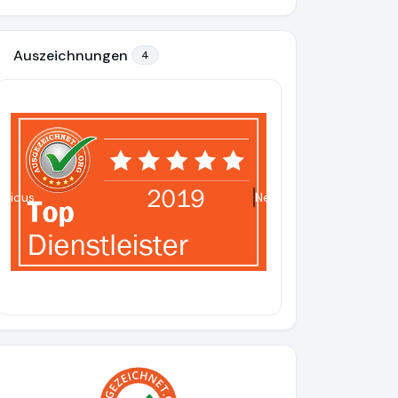
Auszeichnungen
4
evious
Next