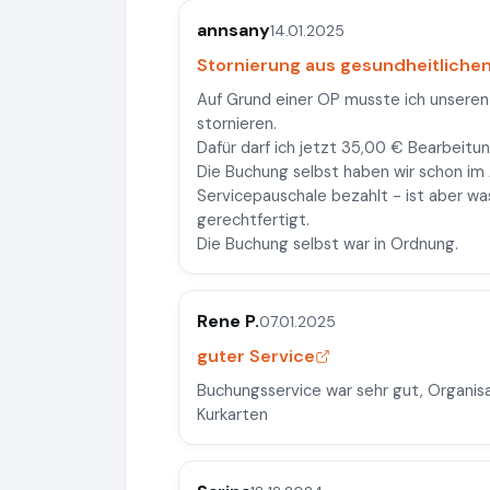
annsany
14.01.2025
Stornierung aus gesundheitliche
Auf Grund einer OP musste ich unseren U
stornieren.
Dafür darf ich jetzt 35,00 € Bearbeitu
Die Buchung selbst haben wir schon 
Servicepauschale bezahlt - ist aber was
gerechtfertigt.
Die Buchung selbst war in Ordnung.
Rene P.
07.01.2025
guter Service
Buchungsservice war sehr gut, Organisa
Kurkarten