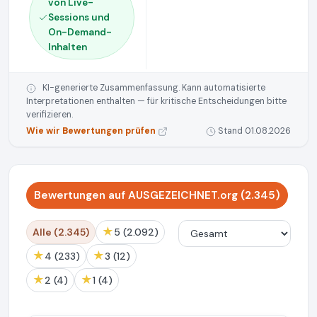
von Live-
Sessions und
On-Demand-
Inhalten
KI-generierte Zusammenfassung. Kann automatisierte
Interpretationen enthalten — für kritische Entscheidungen bitte
verifizieren.
Wie wir Bewertungen prüfen
Stand 01.08.2026
Bewertungen auf AUSGEZEICHNET.org (2.345)
★
Alle (2.345)
5 (2.092)
★
★
4 (233)
3 (12)
★
★
2 (4)
1 (4)