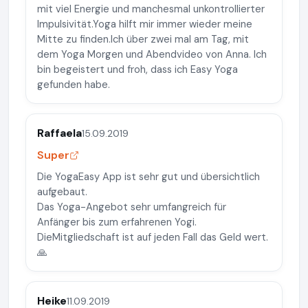
mit viel Energie und manchesmal unkontrollierter
Impulsivität.Yoga hilft mir immer wieder meine
Mitte zu finden.Ich über zwei mal am Tag, mit
dem Yoga Morgen und Abendvideo von Anna. Ich
bin begeistert und froh, dass ich Easy Yoga
gefunden habe.
Raffaela
15.09.2019
Super
Die YogaEasy App ist sehr gut und übersichtlich
aufgebaut.
Das Yoga-Angebot sehr umfangreich für
Anfänger bis zum erfahrenen Yogi.
DieMitgliedschaft ist auf jeden Fall das Geld wert.
🙏
Heike
11.09.2019