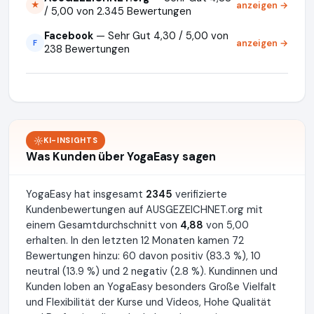
anzeigen →
★
/ 5,00 von 2.345 Bewertungen
Facebook
— Sehr Gut 4,30 / 5,00 von
anzeigen →
F
238 Bewertungen
KI-INSIGHTS
Was Kunden über YogaEasy sagen
YogaEasy hat insgesamt
2345
verifizierte
Kundenbewertungen auf AUSGEZEICHNET.org mit
einem Gesamtdurchschnitt von
4,88
von 5,00
erhalten. In den letzten 12 Monaten kamen 72
Bewertungen hinzu: 60 davon positiv (83.3 %), 10
neutral (13.9 %) und 2 negativ (2.8 %). Kundinnen und
Kunden loben an YogaEasy besonders Große Vielfalt
und Flexibilität der Kurse und Videos, Hohe Qualität