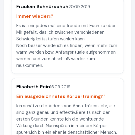
Fräulein Schnürschuh
20.09.2019
Immer wieder
Es ist mir jedes mal eine freude mit Euch zu üben.
Mir gefällt, das ich zwischen verschiedenen
Schwierigkeitsstufen wählen kann.
Noch besser würde ich es finden, wenn mehr zum
warm werden bzw. Anfangsrituale aufgenommen
werden und zum abschluß wieder zum
rauskommen.
Elisabeth Pein
15.09.2019
Ein ausgezeichnetes Körpertraining
Ich schätze die Videos von Anna Trökes sehr, sie
sind ganz genau und effektiv.Bereits nach den
ersten Stunden konnte ich die wohltuende
Wirkung'durch Nachspüren in meinem Körper
spüren.Ich bin ein eher leidenschaftlicher Mensch,