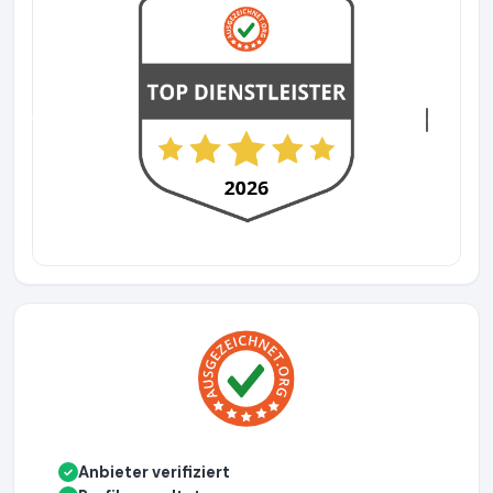
Previous
Next
Anbieter verifiziert
✓