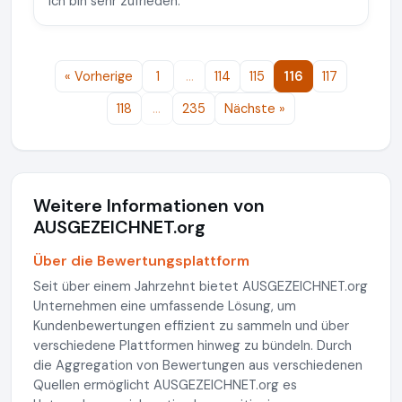
Ich bin sehr zufrieden.
« Vorherige
1
…
114
115
116
117
118
…
235
Nächste »
Weitere Informationen von
AUSGEZEICHNET.org
Über die Bewertungsplattform
Seit über einem Jahrzehnt bietet AUSGEZEICHNET.org
Unternehmen eine umfassende Lösung, um
Kundenbewertungen effizient zu sammeln und über
verschiedene Plattformen hinweg zu bündeln. Durch
die Aggregation von Bewertungen aus verschiedenen
Quellen ermöglicht AUSGEZEICHNET.org es