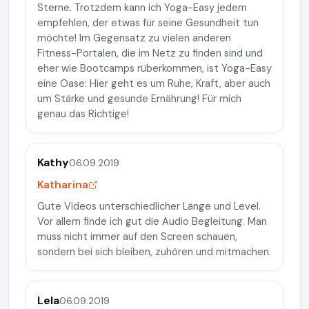
Sterne. Trotzdem kann ich Yoga-Easy jedem
empfehlen, der etwas für seine Gesundheit tun
möchte! Im Gegensatz zu vielen anderen
Fitness-Portalen, die im Netz zu finden sind und
eher wie Bootcamps rüberkommen, ist Yoga-Easy
eine Oase: Hier geht es um Ruhe, Kraft, aber auch
um Stärke und gesunde Ernährung! Für mich
genau das Richtige!
Kathy
06.09.2019
Katharina
Gute Videos unterschiedlicher Länge und Level.
Vor allem finde ich gut die Audio Begleitung. Man
muss nicht immer auf den Screen schauen,
sondern bei sich bleiben, zuhören und mitmachen.
Lela
06.09.2019