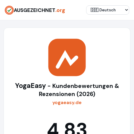
AUSGEZEICHNET
.org
YogaEasy
- Kundenbewertungen &
Rezensionen (2026)
yogaeasy.de
4,83