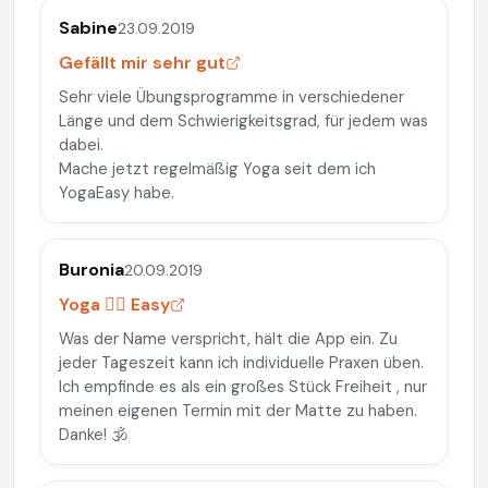
Sabine
23.09.2019
Gefällt mir sehr gut
Sehr viele Übungsprogramme in verschiedener
Länge und dem Schwierigkeitsgrad, für jedem was
dabei.
Mache jetzt regelmäßig Yoga seit dem ich
YogaEasy habe.
Buronia
20.09.2019
Yoga 🧘‍♀️ Easy
Was der Name verspricht, hält die App ein. Zu
jeder Tageszeit kann ich individuelle Praxen üben.
Ich empfinde es als ein großes Stück Freiheit , nur
meinen eigenen Termin mit der Matte zu haben.
Danke! 🕉