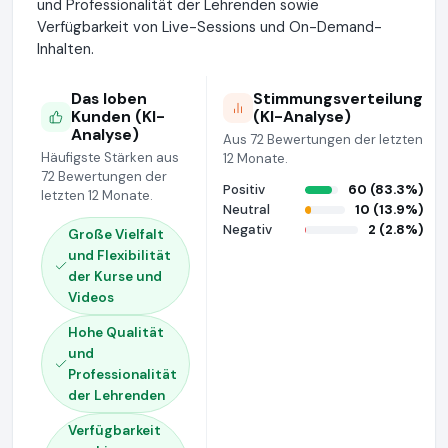
und Professionalität der Lehrenden sowie
Verfügbarkeit von Live-Sessions und On-Demand-
Inhalten.
Das loben
Stimmungsverteilung
Kunden (KI-
(KI-Analyse)
Analyse)
Aus 72 Bewertungen der letzten
Häufigste Stärken aus
12 Monate.
72 Bewertungen der
Positiv
60 (83.3%)
letzten 12 Monate.
Neutral
10 (13.9%)
Negativ
2 (2.8%)
Große Vielfalt
und Flexibilität
der Kurse und
Videos
Hohe Qualität
und
Professionalität
der Lehrenden
Verfügbarkeit