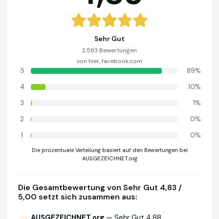
Sehr Gut
2.583 Bewertungen
von hier, facebook.com
5
89%
4
10%
3
1%
2
0%
1
0%
Die prozentuale Verteilung basiert auf den Bewertungen bei
AUSGEZEICHNET.org
Die Gesamtbewertung von Sehr Gut 4,83 /
5,00 setzt sich zusammen aus:
AUSGEZEICHNET.org
— Sehr Gut 4,88