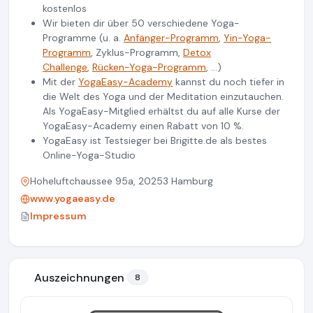
kostenlos
Wir bieten dir über 50 verschiedene Yoga-
Programme (u. a.
Anfänger-Programm
,
Yin-Yoga-
Programm
, Zyklus-Programm,
Detox
Challenge
,
Rücken-Yoga-Programm
, ...)
Mit der
YogaEasy-Academy
kannst du noch tiefer in
die Welt des Yoga und der Meditation einzutauchen.
Als YogaEasy-Mitglied erhältst du auf alle Kurse der
YogaEasy-Academy einen Rabatt von 10 %.
YogaEasy ist Testsieger bei Brigitte.de als bestes
Online-Yoga-Studio
Hoheluftchaussee 95a, 20253 Hamburg
www.yogaeasy.de
Impressum
Auszeichnungen
8