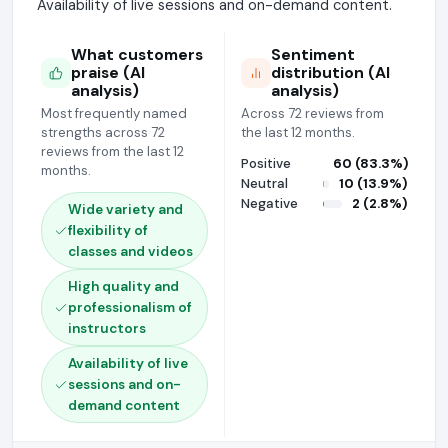
Availability of live sessions and on-demand content.
What customers
Sentiment
praise (AI
distribution (AI
analysis)
analysis)
Most frequently named
Across 72 reviews from
strengths across 72
the last 12 months.
reviews from the last 12
Positive
60 (83.3%)
months.
Neutral
10 (13.9%)
Negative
2 (2.8%)
Wide variety and
flexibility of
classes and videos
High quality and
professionalism of
instructors
Availability of live
sessions and on-
demand content