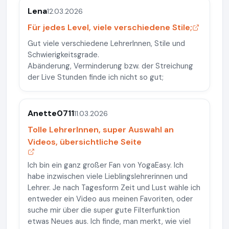
Lena
12.03.2026
Für jedes Level, viele verschiedene Stile;
Gut viele verschiedene LehrerInnen, Stile und
Schwierigkeitsgrade.
Abänderung, Verminderung bzw. der Streichung
der Live Stunden finde ich nicht so gut;
Anette0711
11.03.2026
Tolle LehrerInnen, super Auswahl an
Videos, übersichtliche Seite
Ich bin ein ganz großer Fan von YogaEasy. Ich
habe inzwischen viele Lieblingslehrerinnen und
Lehrer. Je nach Tagesform Zeit und Lust wähle ich
entweder ein Video aus meinen Favoriten, oder
suche mir über die super gute Filterfunktion
etwas Neues aus. Ich finde, man merkt, wie viel