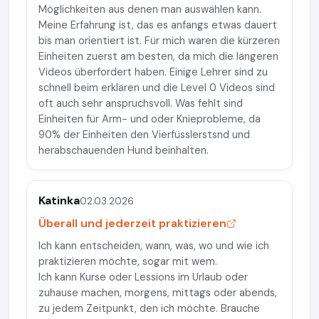
Möglichkeiten aus denen man auswählen kann.
Meine Erfahrung ist, das es anfangs etwas dauert
bis man orientiert ist. Für mich waren die kürzeren
Einheiten zuerst am besten, da mich die längeren
Videos überfordert haben. Einige Lehrer sind zu
schnell beim erklären und die Level 0 Videos sind
oft auch sehr anspruchsvoll. Was fehlt sind
Einheiten für Arm- und oder Knieprobleme, da
90% der Einheiten den Vierfüsslerstsnd und
herabschauenden Hund beinhalten.
Katinka
02.03.2026
Überall und jederzeit praktizieren
Ich kann entscheiden, wann, was, wo und wie ich
praktizieren möchte, sogar mit wem.
Ich kann Kurse oder Lessions im Urlaub oder
zuhause machen, morgens, mittags oder abends,
zu jedem Zeitpunkt, den ich möchte. Brauche