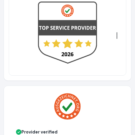
Previous
Next
Provider verified
✓