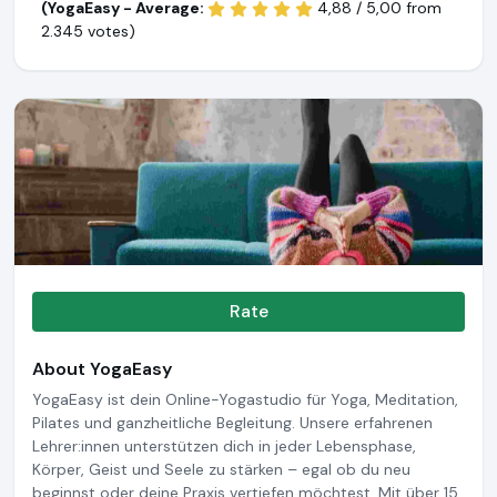
(YogaEasy - Average:
4,88 / 5,00 from
2.345 votes)
Rate
About YogaEasy
YogaEasy ist dein Online-Yogastudio für Yoga, Meditation,
Pilates und ganzheitliche Begleitung. Unsere erfahrenen
Lehrer:innen unterstützen dich in jeder Lebensphase,
Körper, Geist und Seele zu stärken – egal ob du neu
beginnst oder deine Praxis vertiefen möchtest. Mit über 15