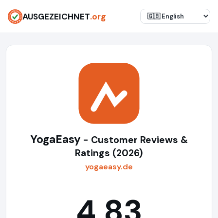
AUSGEZEICHNET
.org
YogaEasy
- Customer Reviews &
Ratings (2026)
yogaeasy.de
4,83