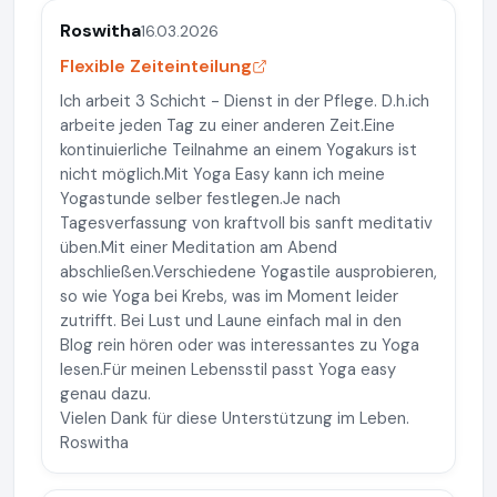
Roswitha
16.03.2026
Flexible Zeiteinteilung
Ich arbeit 3 Schicht - Dienst in der Pflege. D.h.ich
arbeite jeden Tag zu einer anderen Zeit.Eine
kontinuierliche Teilnahme an einem Yogakurs ist
nicht möglich.Mit Yoga Easy kann ich meine
Yogastunde selber festlegen.Je nach
Tagesverfassung von kraftvoll bis sanft meditativ
üben.Mit einer Meditation am Abend
abschließen.Verschiedene Yogastile ausprobieren,
so wie Yoga bei Krebs, was im Moment leider
zutrifft. Bei Lust und Laune einfach mal in den
Blog rein hören oder was interessantes zu Yoga
lesen.Für meinen Lebensstil passt Yoga easy
genau dazu.
Vielen Dank für diese Unterstützung im Leben.
Roswitha