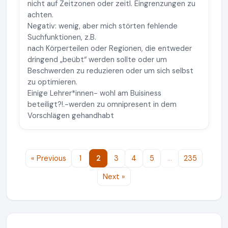
nicht auf Zeitzonen oder zeitl. Eingrenzungen zu
achten.
Negativ: wenig, aber mich störten fehlende
Suchfunktionen, z.B.
nach Körperteilen oder Regionen, die entweder
dringend „beübt“ werden sollte oder um
Beschwerden zu reduzieren oder um sich selbst
zu optimieren.
Einige Lehrer*innen- wohl am Buisiness
beteiligt?!.-werden zu omnipresent in dem
Vorschlägen gehandhabt
« Previous
1
2
3
4
5
…
235
Next »