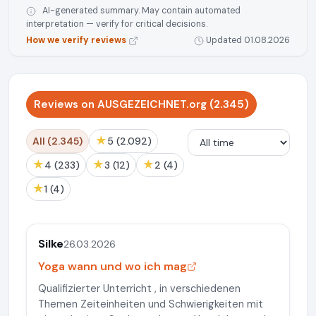
AI-generated summary. May contain automated
interpretation — verify for critical decisions.
How we verify reviews
Updated 01.08.2026
Reviews on AUSGEZEICHNET.org (2.345)
★
All (2.345)
5 (2.092)
★
★
★
4 (233)
3 (12)
2 (4)
★
1 (4)
Silke
26.03.2026
Yoga wann und wo ich mag
Qualifizierter Unterricht , in verschiedenen
Themen Zeiteinheiten und Schwierigkeiten mit