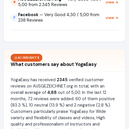
view →
★
5,00 from 2.345 Reviews
Facebook
— Very Good 4,30 / 5,00 from
view →
F
238 Reviews
AI INSIGHTS
What customers say about YogaEasy
YogaEasy has received
2345
verified customer
reviews on AUSGEZEICHNET.org in total, with an
overall average of
4,88
out of 5,00. In the last 12
months, 72 reviews were added: 60 of them positive
(83.3 %), 10 neutral (13.9 %) and 2 negative (2.8 %).
Customers particularly praise YogaEasy for Wide
variety and flexibility of classes and videos, High
quality and professionalism of instructors and