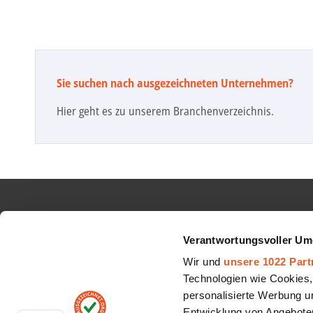
Sie suchen nach ausgezeichneten Unternehmen?
Hier geht es zu unserem Branchenverzeichnis.
INFORMATIONEN
AUBII 
Verantwortungsvoller Um
Google Sterne
Über uns
Wir und
unsere 1022 Part
Top Auszeichnungen
Jobs
Technologien wie Cookies,
personalisierte Werbung u
Schlichtungsverfahren
Partner
Entwicklung von Angeboten