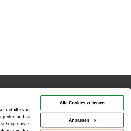
BEWERTUNGEN
Alle Cookies zulassen
e, mithilfe von
ugreifen und so
Anpassen
orschung sowie
welche Zwecke