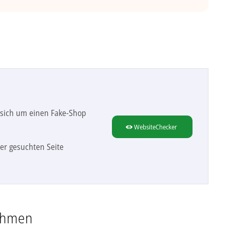
s sich um einen Fake-Shop
WebsiteChecker
er gesuchten Seite
ehmen