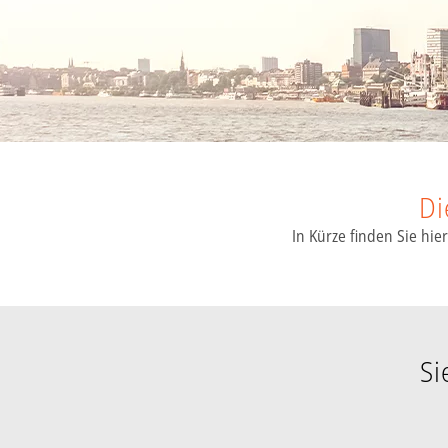
Di
In Kürze finden Sie hi
Si