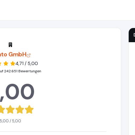
nto GmbH
4,71 / 5,00
uf 242.651 Bewertungen
,00
5,00 / 5,00