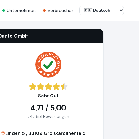
Unternehmen
Verbraucher
Danto GmbH
Sehr Gut
4,71 / 5,00
242.651 Bewertungen
Linden 5 , 83109 Großkarolinenfeld