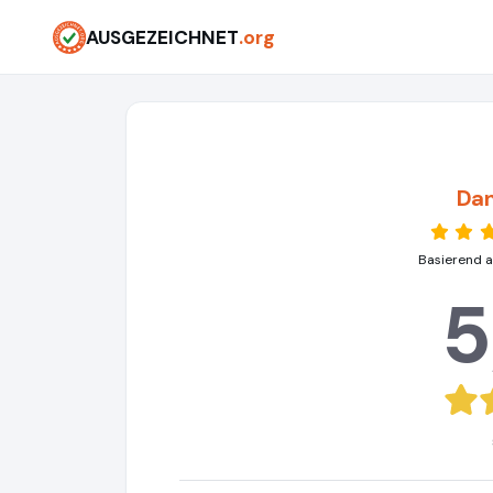
AUSGEZEICHNET
.org
Da
Basierend a
5