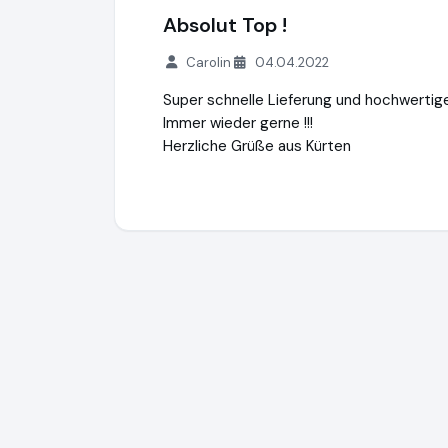
Absolut Top !
Carolin
04.04.2022
Super schnelle Lieferung und hochwerti
Immer wieder gerne !!!
Herzliche Grüße aus Kürten
Danto GmbH
https://www.danto.de