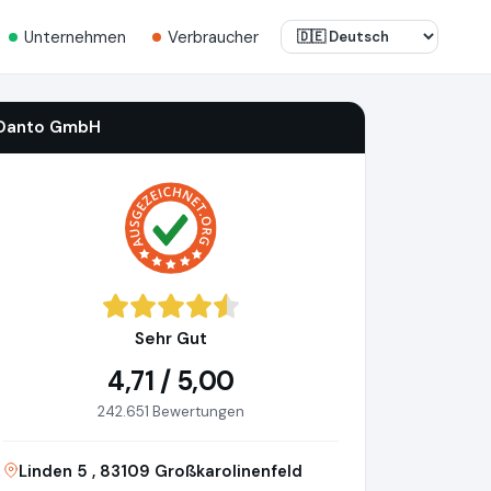
Unternehmen
Verbraucher
Danto GmbH
Sehr Gut
4,71 / 5,00
242.651 Bewertungen
Linden 5 , 83109 Großkarolinenfeld