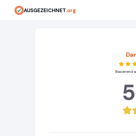
AUSGEZEICHNET
.org
Da
Basierend a
5