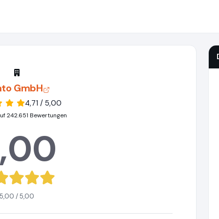
nto GmbH
4,71 / 5,00
uf 242.651 Bewertungen
,00
5,00 / 5,00