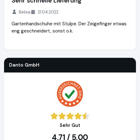
Sehr schnelle Lieferung
Belisa
21.04.2022
Gartenhandschuhe mit Stulpe. Der Zeigefinger etwas
eng geschneidert, sonst o.k.
Danto GmbH
https://www.danto.de
Danto GmbH
Sehr Gut
4,71 / 5,00