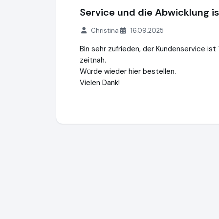
Service und die Abwicklung is
Christina
16.09.2025
Bin sehr zufrieden, der Kundenservice is
zeitnah.
Würde wieder hier bestellen.
Vielen Dank!
Danto GmbH
https://www.danto.de