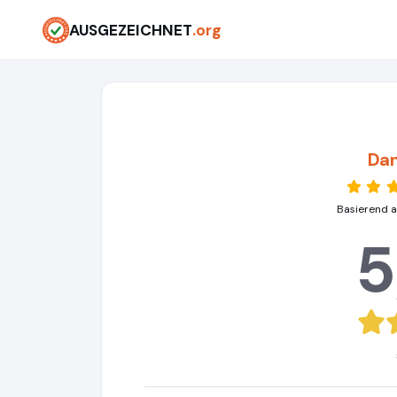
AUSGEZEICHNET
.org
Da
Basierend a
5