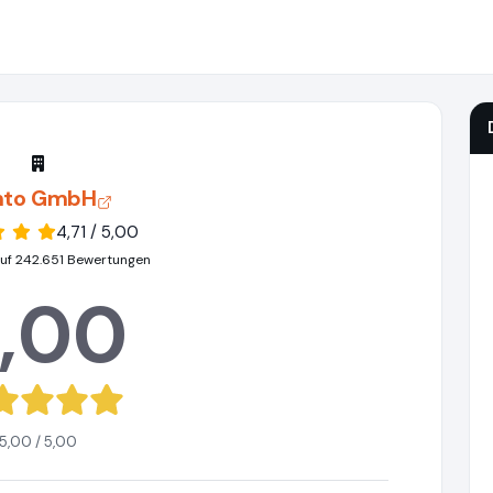
nto GmbH
4,71 / 5,00
uf 242.651 Bewertungen
,00
5,00 / 5,00