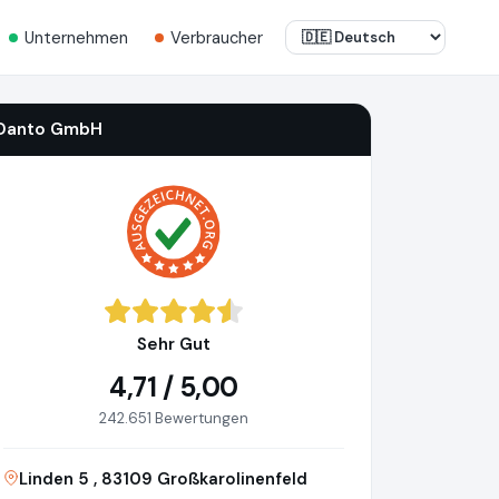
Unternehmen
Verbraucher
Danto GmbH
Sehr Gut
4,71 / 5,00
242.651 Bewertungen
Linden 5 , 83109 Großkarolinenfeld