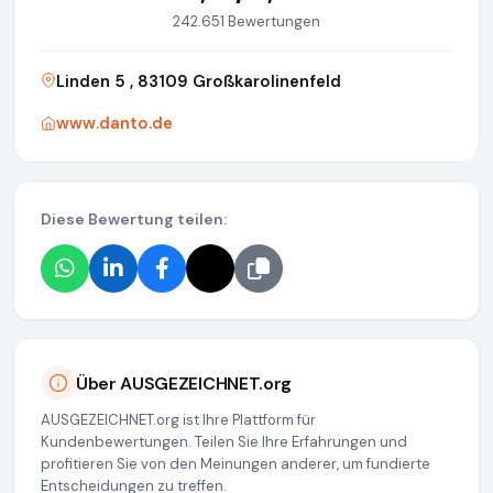
242.651 Bewertungen
Linden 5 , 83109 Großkarolinenfeld
www.danto.de
Diese Bewertung teilen:
Über AUSGEZEICHNET.org
AUSGEZEICHNET.org ist Ihre Plattform für
Kundenbewertungen. Teilen Sie Ihre Erfahrungen und
profitieren Sie von den Meinungen anderer, um fundierte
Entscheidungen zu treffen.