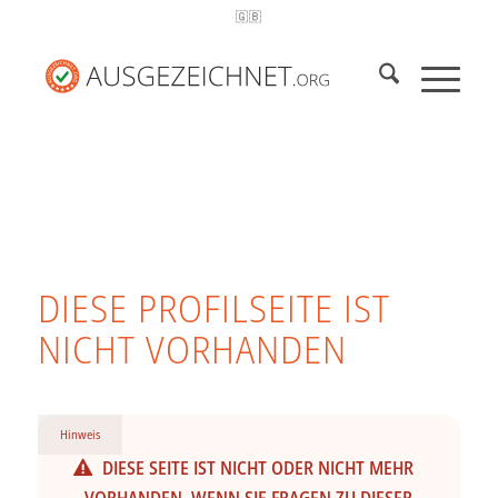
🇬🇧
DIESE PROFILSEITE IST
NICHT VORHANDEN
Hinweis
DIESE SEITE IST NICHT ODER NICHT MEHR