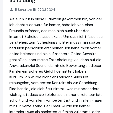
Scheidung
B.Schultze
27.03.2024
Als auch ich in diese Situation gekommen bin, von der
ich dachte es wäre für immer, habe ich von einer
Freundin erfahren, das man sich auch über das
Internet Scheiden lassen kann. Um das nicht falsch zu
verstehen, zum Scheidungsrichter muss man später
natürlich persönlich erscheinen. Ich habe mich vorher
online belesen und bin auf mehrere Online Anwälte
gestoßen, aber meine Entscheidung viel dann auf die
Anwaltskanzlei Scuric, da mir die Bewertungen dieser
Kanzlei ein sicheres Gefühl vermittelt haben.
Kurz um, ich wurde nicht enttäuscht. Alles lief
reibungslos, vom ersten Kontakt bis zur Scheidung.
Eine Kanzlei, die sich Zeit nimmt, was mir besonders
wichtig ist, dass sie telefonisch immer erreichbar ist,
zuhört und vor allem kompetent ist und in allen Fragen
mir zur Seite stand. Per Email, wurde ich immer
informiert was als nächstes auf mich zukommt, oder