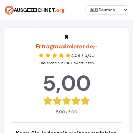
AUSGEZEICHNET
.org
Ertragmaximierer.de
4,54 / 5,00
Basierend auf 786 Bewertungen
5,00
5,00 / 5,00