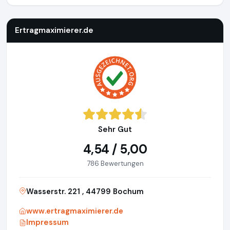
Ertragmaximierer.de
Sehr Gut
4,54 / 5,00
786 Bewertungen
Wasserstr. 221 , 44799 Bochum
www.ertragmaximierer.de
Impressum