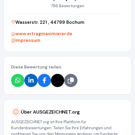
786 Bewertungen
Wasserstr. 221 , 44799 Bochum
www.ertragmaximierer.de
Impressum
Diese Bewertung teilen:
Über AUSGEZEICHNET.org
AUSGEZEICHNET.org ist Ihre Plattform für
Kundenbewertungen. Teilen Sie Ihre Erfahrungen und
profitieren Sie von den Meinungen anderer, um fundierte