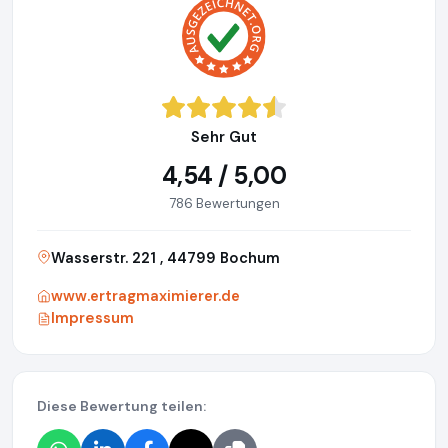
Sehr Gut
4,54 / 5,00
786 Bewertungen
Wasserstr. 221 , 44799 Bochum
www.ertragmaximierer.de
Impressum
Diese Bewertung teilen: