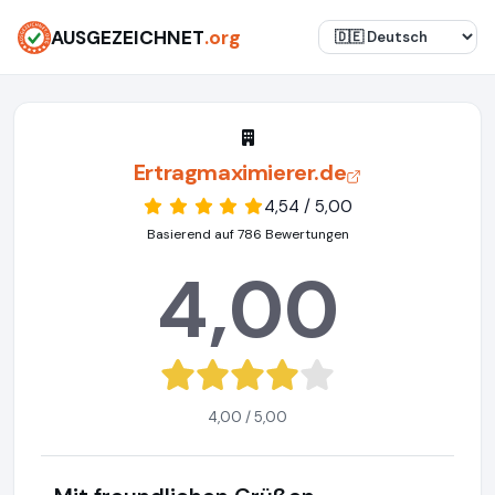
AUSGEZEICHNET
.org
Ertragmaximierer.de
4,54 / 5,00
Basierend auf 786 Bewertungen
4,00
4,00 / 5,00