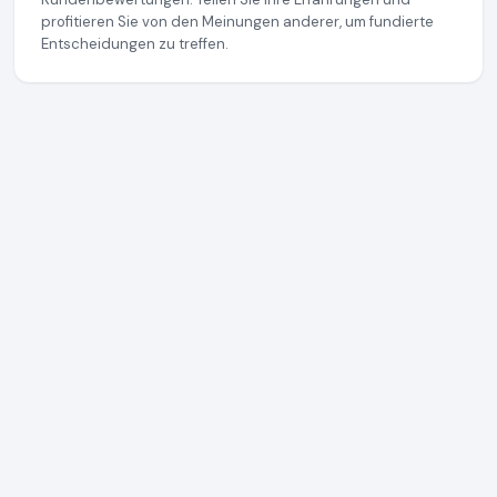
profitieren Sie von den Meinungen anderer, um fundierte
Entscheidungen zu treffen.