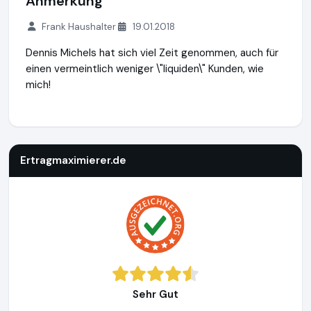
Anmerkung
Frank Haushalter
19.01.2018
Dennis Michels hat sich viel Zeit genommen, auch für
einen vermeintlich weniger \"liquiden\" Kunden, wie
mich!
Ertragmaximierer.de
https://www.ertragmaximierer.de
Ertragmaximierer.de
Sehr Gut