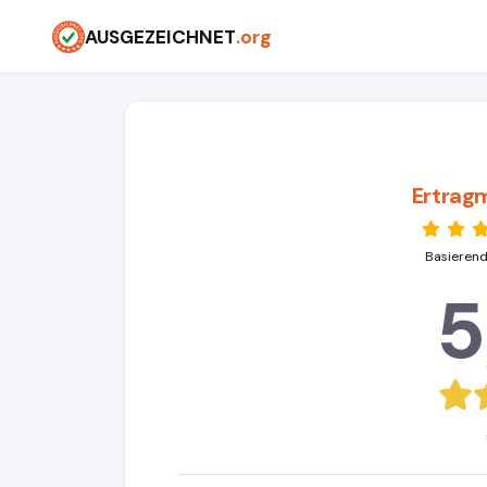
AUSGEZEICHNET
.org
Ertrag
Basierend
5