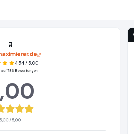
maximierer.de
4,54 / 5,00
 auf 786 Bewertungen
,00
5,00 / 5,00