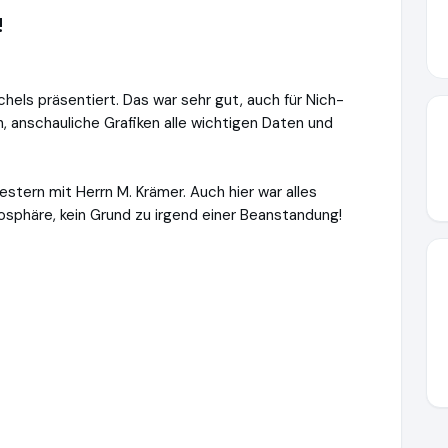
!
els präsentiert. Das war sehr gut, auch für Nich-
, anschauliche Grafiken alle wichtigen Daten und
estern mit Herrn M. Krämer. Auch hier war alles
sphäre, kein Grund zu irgend einer Beanstandung!
aximierer.de