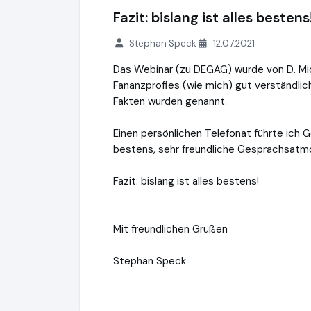
Fazit: bislang ist alles bestens
Stephan Speck
12.07.2021
Das Webinar (zu DEGAG) wurde von D. Mich
Fananzprofies (wie mich) gut verständlich
Fakten wurden genannt.
Einen persönlichen Telefonat führte ich G
bestens, sehr freundliche Gesprächsatmo
Fazit: bislang ist alles bestens!
Mit freundlichen Grüßen
Stephan Speck
Ertragmaximierer.de
https://www.ertragm