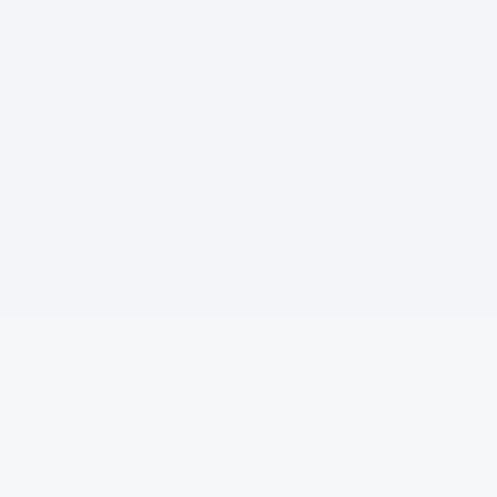
Ertragmaximierer.de
4,54 / 5,00