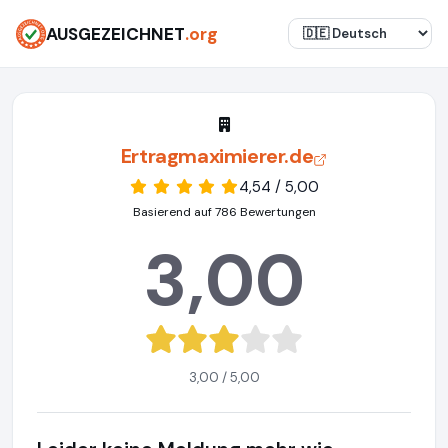
AUSGEZEICHNET
.org
Ertragmaximierer.de
4,54 / 5,00
Basierend auf 786 Bewertungen
3,00
3,00 / 5,00