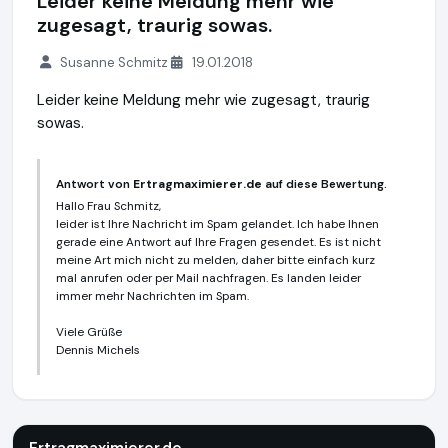
Leider keine Meldung mehr wie
zugesagt, traurig sowas.
Susanne Schmitz
19.01.2018
Leider keine Meldung mehr wie zugesagt, traurig
sowas.
Antwort von
Ertragmaximierer.de
auf diese Bewertung.
Hallo Frau Schmitz,
leider ist Ihre Nachricht im Spam gelandet. Ich habe Ihnen
gerade eine Antwort auf Ihre Fragen gesendet. Es ist nicht
meine Art mich nicht zu melden, daher bitte einfach kurz
mal anrufen oder per Mail nachfragen. Es landen leider
immer mehr Nachrichten im Spam.
Viele Grüße
Dennis Michels
Ertragmaximierer.de
https://www.ertragmaximierer.de