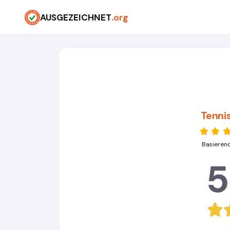
AUSGEZEICHNET
.org
Tenni
Basieren
5