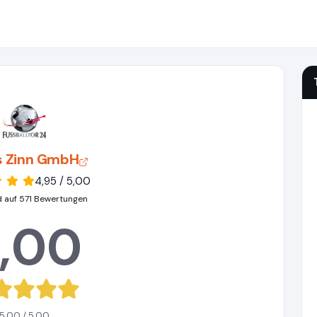
s Zinn GmbH
4,95 / 5,00
d auf 571 Bewertungen
,00
5,00 / 5,00