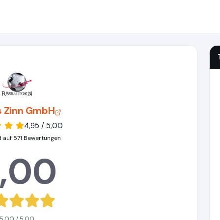
s Zinn GmbH
4,95 / 5,00
d auf 571 Bewertungen
,00
5,00 / 5,00