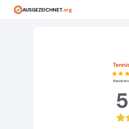
AUSGEZEICHNET
.org
Tenni
Basieren
5