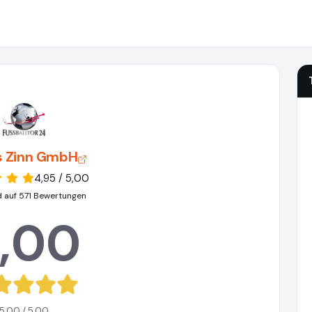
s Zinn GmbH
4,95 / 5,00
d auf 571 Bewertungen
,00
5,00 / 5,00