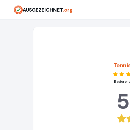
AUSGEZEICHNET
.org
Tenni
Basieren
5