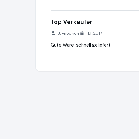
Top Verkäufer
J. Friedrich
11.11.2017
Gute Ware, schnell geliefert
Tennis Zinn GmbH
https://www.fussballto