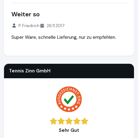
Weiter so
P. Friedrich
26.11.2017
Super Ware, schnelle Lieferung, nur zu empfehlen.
Tennis Zinn GmbH
https://www.fussballtor24.de
https://ww
Tennis Zinn GmbH
Sehr Gut