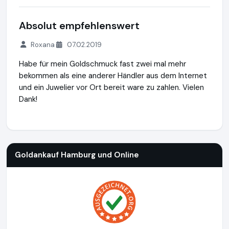
Absolut empfehlenswert
Roxana
07.02.2019
Habe für mein Goldschmuck fast zwei mal mehr
bekommen als eine anderer Händler aus dem Internet
und ein Juwelier vor Ort bereit ware zu zahlen. Vielen
Dank!
Goldankauf Hamburg und Online
https://www.goldankauf-ge
Goldankauf Hamburg und Online