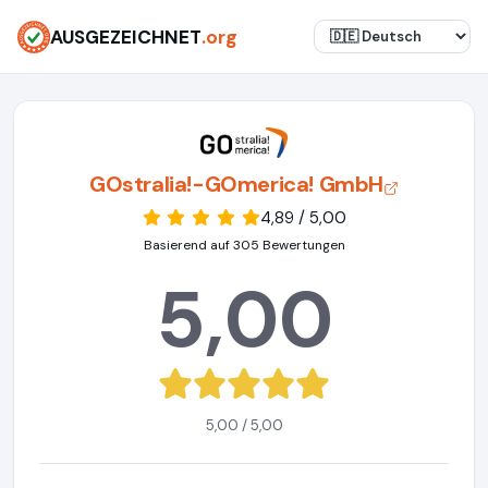
AUSGEZEICHNET
.org
GOstralia!-GOmerica! GmbH
4,89 / 5,00
Basierend auf 305 Bewertungen
5,00
5,00 / 5,00