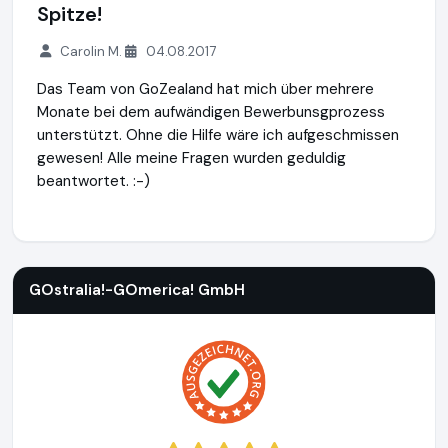
Spitze!
Carolin M.
04.08.2017
Das Team von GoZealand hat mich über mehrere
Monate bei dem aufwändigen Bewerbunsgprozess
unterstützt. Ohne die Hilfe wäre ich aufgeschmissen
gewesen! Alle meine Fragen wurden geduldig
beantwortet. :-)
GOstralia!-GOmerica! GmbH
http://www.gostralia-gomerica
GOstralia!-GOmerica! GmbH