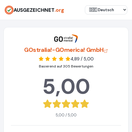
AUSGEZEICHNET
.org
GOstralia!-GOmerica! GmbH
4,89 / 5,00
Basierend auf 305 Bewertungen
5,00
5,00 / 5,00