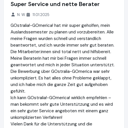
Super Service und nette Berater
N. W.
11.01.2025
GOstralia!-GOmerica! hat mir super geholfen, mein
Auslandssemester zu planen und vorzubereiten. Alle
meine Fragen wurden schnell und verständlich
beantwortet, und ich wurde immer sehr gut beraten.
Die Mitarbeiter:innen sind total nett und hilfsbereit.
Meine Beraterin hat mir bei Fragen immer schnell
geantwortet und mich in jeder Situation unterstützt.
Die Bewerbung über GOstralia-GOmerica war sehr
unkompliziert. Es hat alles ohne Probleme geklappt,
und ich habe mich die ganze Zeit gut aufgehoben
gefühlt.
Ich kann GOstralia!-GOmerica! wirklich empfehlen –
man bekommt sehr gute Unterstützung und es wird
ein sehr guter Service angeboten mit einem ganz
unkomplizierten Verfahren!
Vielen Dank für die Unterstützung und die