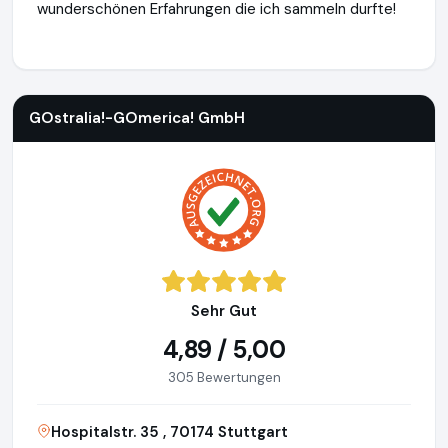
wunderschönen Erfahrungen die ich sammeln durfte!
GOstralia!-GOmerica! GmbH
http://www.gostralia-gomerica
GOstralia!-GOmerica! GmbH
Sehr Gut
4,89 / 5,00
305 Bewertungen
Hospitalstr. 35 , 70174 Stuttgart